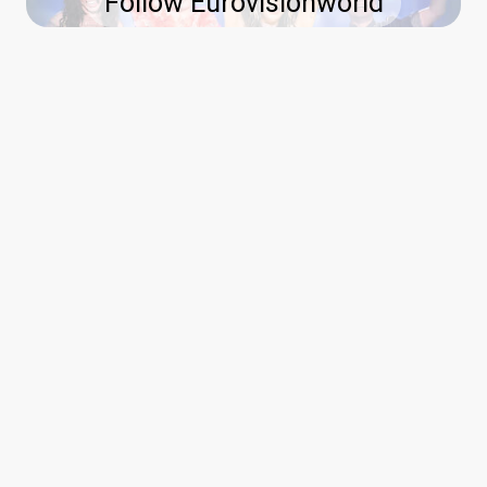
Follow Eurovisionworld