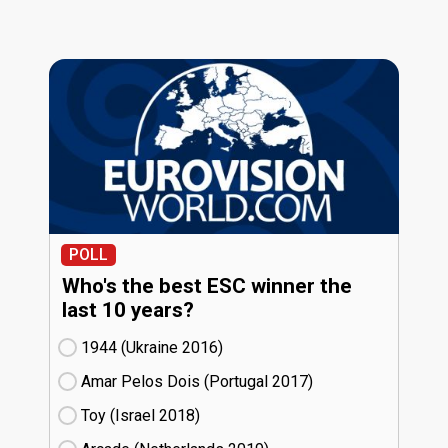
POLL
Who's the best ESC winner the
last 10 years?
1944 (Ukraine
16)
Amar Pelos Dois (Portugal
17)
Toy (Israel
18)