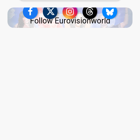
Follow Eurovisionworld