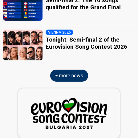
Semi-final 2: The 10 songs
qualified for the Grand Final
VIENNA 2026
Tonight: Semi-final 2 of the
Eurovision Song Contest 2026
more news