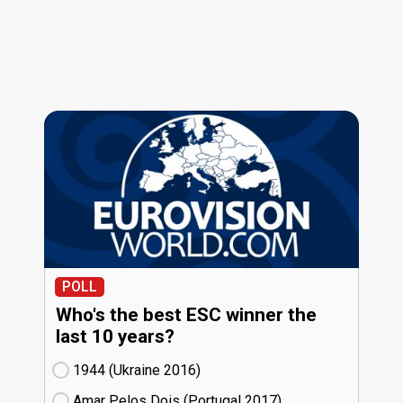
POLL
Who's the best ESC winner the
last 10 years?
1944 (Ukraine
16)
Amar Pelos Dois (Portugal
17)