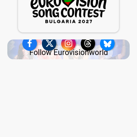
Follow Eurovisionworld