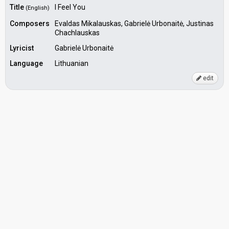
Title
I Feel You
(English)
Composers
Evaldas Mikalauskas, Gabrielė Urbonaitė, Justinas
Chachlauskas
Lyricist
Gabrielė Urbonaitė
Language
Lithuanian
edit