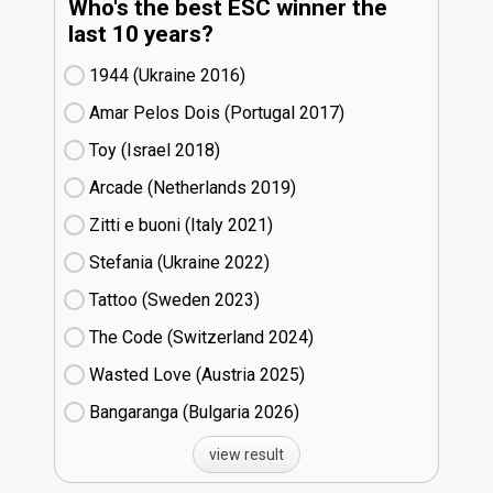
Who's the best ESC winner the
last 10 years?
1944 (Ukraine
16)
Amar Pelos Dois (Portugal
17)
Toy (Israel
18)
Arcade (Netherlands
19)
Zitti e buoni​ (Italy
21)
Stefania (Ukraine
22)
Tattoo (Sweden
23)
The Code (Switzerland
24)
Wasted Love (Austria
25)
Bangaranga (Bulgaria
26)
view result