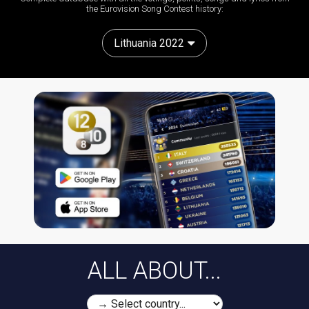
the Eurovision Song Contest history:
Lithuania 2022
ALL ABOUT...