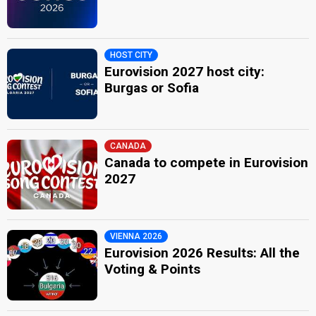
HOST CITY
Eurovision 2027 host city:
Burgas or Sofia
CANADA
Canada to compete in Eurovision
2027
VIENNA 2026
Eurovision 2026 Results: All the
Voting & Points