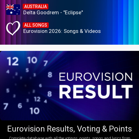
AUSTRALIA
Delta Goodrem - "Eclipse"
ALL SONGS
Eurovision 2026: Songs & Videos
Eurovision Results, Voting & Points
Complete database with all the votings, points, songs and lyrics from