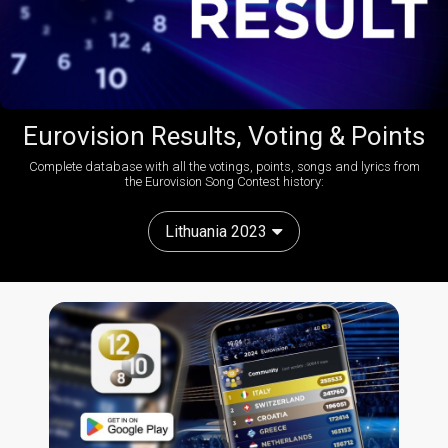
Eurovision Results, Voting & Points
Complete database with all the votings, points, songs and lyrics from
the Eurovision Song Contest history:
Lithuania 2023