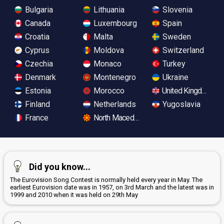
Bulgaria
Lithuania
Slovenia
Canada
Luxembourg
Spain
Croatia
Malta
Sweden
Cyprus
Moldova
Switzerland
Czechia
Monaco
Turkey
Denmark
Montenegro
Ukraine
Estonia
Morocco
United Kingdom
Finland
Netherlands
Yugoslavia
France
North Macedonia
Did you know...
The Eurovision Song Contest is normally held every year in May. The
earliest Eurovision date was in 1957, on 3rd March and the latest was in
1999 and 2010 when it was held on 29th May