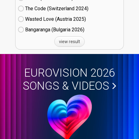
The Code (Switzerland
24)
Wasted Love (Austria
25)
Bangaranga (Bulgaria
26)
view result
EUROVISION 2026
SONGS & VIDEOS