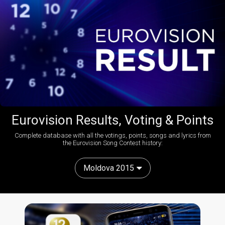
Eurovision Results, Voting & Points
Complete database with all the votings, points, songs and lyrics from
the Eurovision Song Contest history:
Moldova 2015