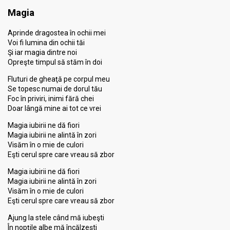
Magia
Aprinde dragostea în ochii mei
Voi fi lumina din ochii tăi
Şi iar magia dintre noi
Opreşte timpul să stăm în doi
Fluturi de gheaţă pe corpul meu
Se topesc numai de dorul tău
Foc în priviri, inimi fără chei
Doar lângă mine ai tot ce vrei
Magia iubirii ne dă fiori
Magia iubirii ne alintă în zori
Visăm în o mie de culori
Eşti cerul spre care vreau să zbor
Magia iubirii ne dă fiori
Magia iubirii ne alintă în zori
Visăm în o mie de culori
Eşti cerul spre care vreau să zbor
Ajung la stele când mă iubeşti
În nopţile albe mă încălzeşti