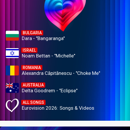
BULGARIA
Dara - "Bangaranga"
ISRAEL
Noam Bettan - "Michelle"
ROMANIA
Alexandra Căpitănescu - "Choke Me"
AUSTRALIA
Delta Goodrem - "Eclipse"
ALL SONGS
Eurovision 2026: Songs & Videos