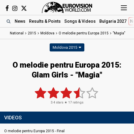
News
Results
& Points
Songs
& Videos
Bulgaria 2027
N
National
2015
Moldova
O melodie pentru Europa 2015
"Magia"
Moldova 2015
O melodie pentru Europa 2015:
Glam Girls - "Magia"
3.4
stars ★
17
ratings
VIDEOS
O melodie pentru Europa 2015 - Final