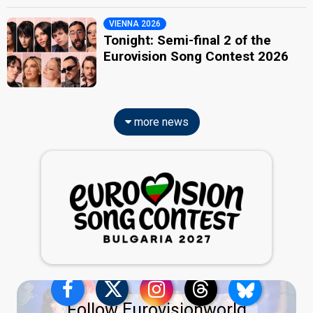
VIENNA 2026
Tonight: Semi-final 2 of the
Eurovision Song Contest 2026
more news
Follow Eurovisionworld