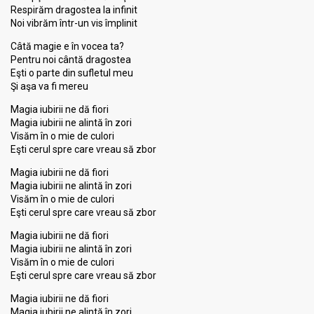
Respirăm dragostea la infinit
Noi vibrăm într-un vis împlinit
Câtă magie e în vocea ta?
Pentru noi cântă dragostea
Eşti o parte din sufletul meu
Şi aşa va fi mereu
Magia iubirii ne dă fiori
Magia iubirii ne alintă în zori
Visăm în o mie de culori
Eşti cerul spre care vreau să zbor
Magia iubirii ne dă fiori
Magia iubirii ne alintă în zori
Visăm în o mie de culori
Eşti cerul spre care vreau să zbor
Magia iubirii ne dă fiori
Magia iubirii ne alintă în zori
Visăm în o mie de culori
Eşti cerul spre care vreau să zbor
Magia iubirii ne dă fiori
Magia iubirii ne alintă în zori