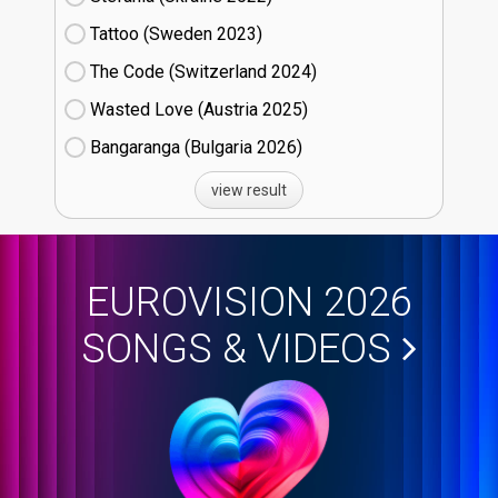
Tattoo (Sweden
23)
The Code (Switzerland
24)
Wasted Love (Austria
25)
Bangaranga (Bulgaria
26)
view result
EUROVISION 2026
SONGS & VIDEOS