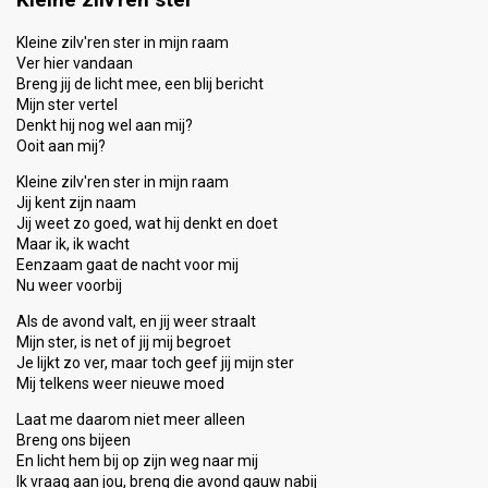
Kleine zilv'ren ster in mijn raam
Ver hier vandaan
Breng jij de licht mee, een blij bericht
Mijn ster vertel
Denkt hij nog wel aan mij?
Ooit aan mij?
Kleine zilv'ren ster in mijn raam
Jij kent zijn naam
Jij weet zo goed, wat hij denkt en doet
Maar ik, ik wacht
Eenzaam gaat de nacht voor mij
Nu weer voorbij
Als de avond valt, en jij weer straalt
Mijn ster, is net of jij mij begroet
Je lijkt zo ver, maar toch geef jij mijn ster
Mij telkens weer nieuwe moed
Laat me daarom niet meer alleen
Breng ons bijeen
En licht hem bij op zijn weg naar mij
Ik vraag aan jou, breng die avond gauw nabij