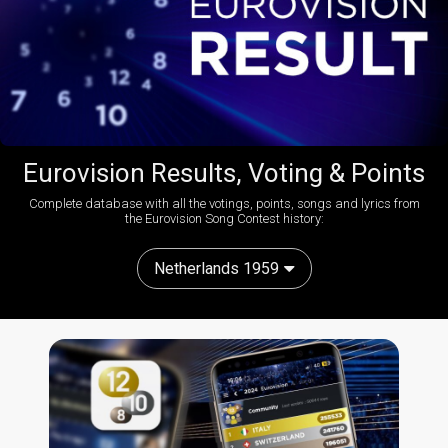
Eurovision Results, Voting & Points
Complete database with all the votings, points, songs and lyrics from
the Eurovision Song Contest history:
Netherlands 1959