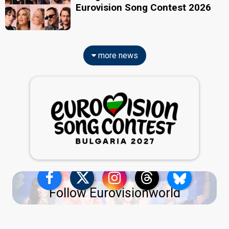
Eurovision Song Contest 2026
more news
Follow Eurovisionworld