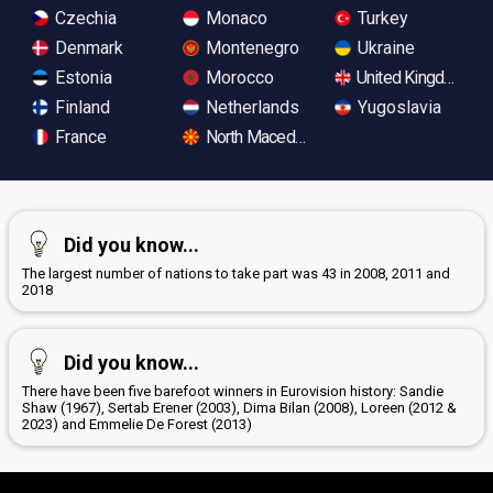
Czechia
Monaco
Turkey
Denmark
Montenegro
Ukraine
Estonia
Morocco
United Kingdom
Finland
Netherlands
Yugoslavia
France
North Macedonia
Did you know...
The largest number of nations to take part was 43 in 2008, 2011 and
2018
Did you know...
There have been five barefoot winners in Eurovision history: Sandie
Shaw (1967), Sertab Erener (2003), Dima Bilan (2008), Loreen (2012 &
2023) and Emmelie De Forest (2013)