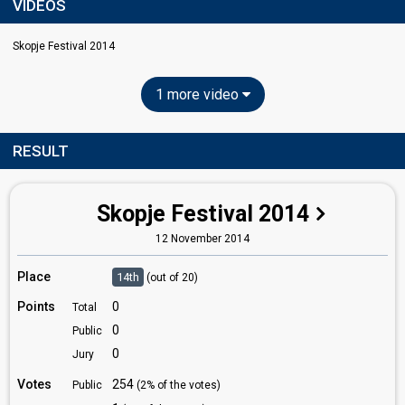
VIDEOS
Skopje Festival 2014
1 more video
RESULT
Skopje Festival 2014
12 November 2014
Place
14th
(out of 20)
Points
0
Total
0
Public
0
Jury
Votes
254
Public
(2% of the votes)