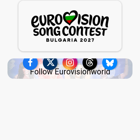
Follow Eurovisionworld