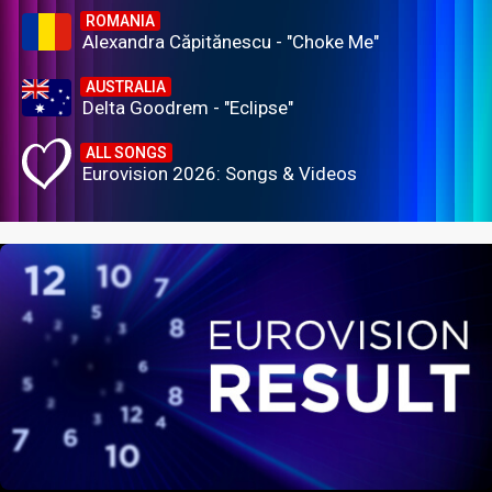
ROMANIA
Alexandra Căpitănescu - "Choke Me"
AUSTRALIA
Delta Goodrem - "Eclipse"
ALL SONGS
Eurovision 2026: Songs & Videos