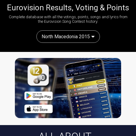
Eurovision Results, Voting & Points
Complete database with all the votings, points, songs and lyrics from
the Eurovision Song Contest history:
North Macedonia 2015