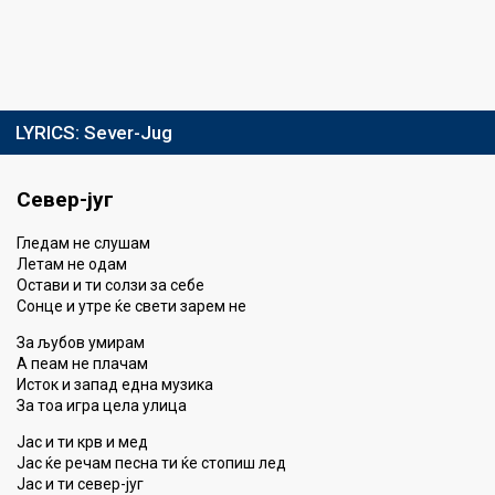
LYRICS:
Sever-Jug
Север-југ
Гледам не слушам
Летам не одам
Остави и ти солзи за себе
Сонце и утре ќе свети зарем не
За љубов умирам
А пеам не плачам
Исток и запад една музика
За тоа игра цела улица
Јас и ти крв и мед
Јас ќе речам песна ти ќе стопиш лед
Јас и ти север-југ