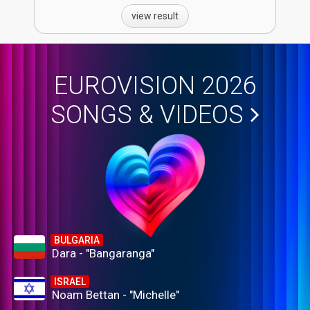
view result
EUROVISION 2026
SONGS & VIDEOS
BULGARIA
Dara - "Bangaranga"
ISRAEL
Noam Bettan - "Michelle"