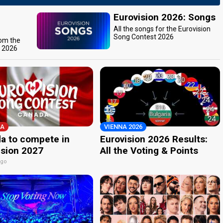
Eurovision 2026: Songs
All the songs for the Eurovision
Song Contest 2026
rom the
t 2026
A
VIENNA 2026
a to compete in
Eurovision 2026 Results:
ision 2027
All the Voting & Points
ago