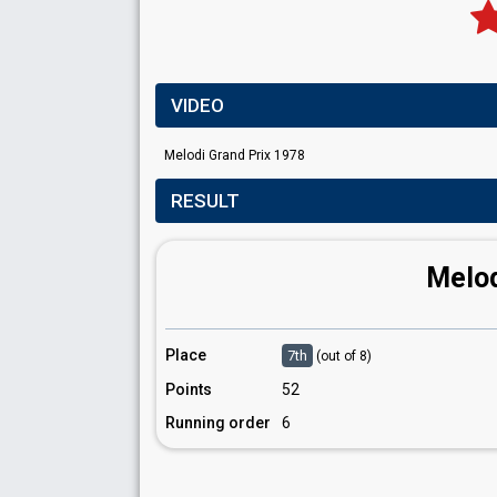
VIDEO
Melodi Grand Prix 1978
RESULT
Melod
Place
7th
(out of 8)
Points
52
Running order
6