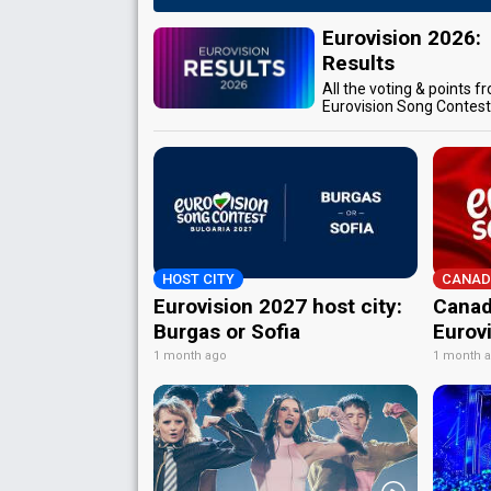
Eurovision 2026:
Results
All the voting & points f
Eurovision Song Contes
HOST CITY
CANAD
Eurovision 2027 host city:
Canad
Burgas or Sofia
Eurov
1 month ago
1 month 