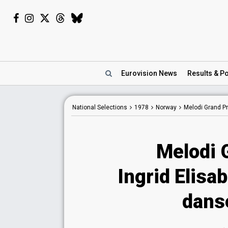
Eurovision
News
Results
& Po
National
Selections
1978
Norway
Melodi Grand Pr
Melodi 
Ingrid Elisa
dans