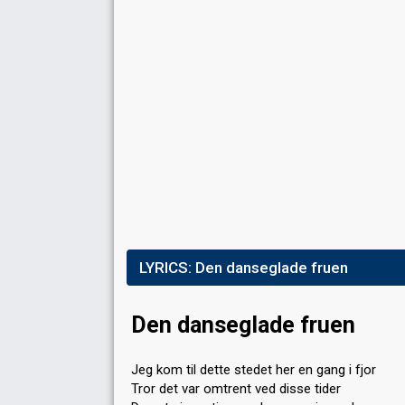
LYRICS:
Den danseglade fruen
Den danseglade fruen
Jeg kom til dette stedet her en gang i fjor
Tror det var omtrent ved disse tider