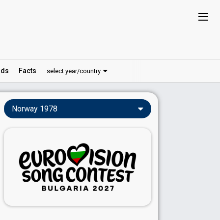
ds
Facts
select year/country
Norway 1978