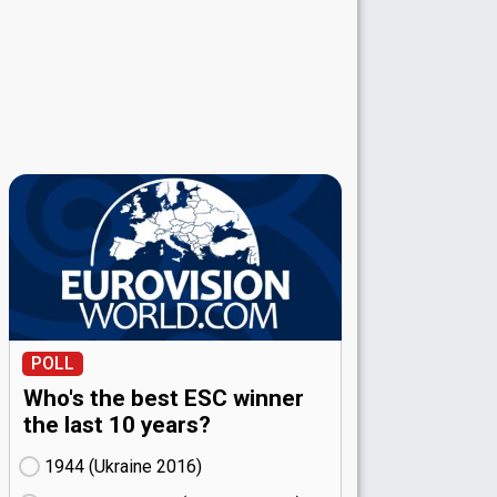
POLL
Who's the best ESC winner
the last 10 years?
1944 (Ukraine
16)