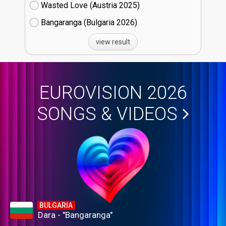
Wasted Love (Austria
25)
Bangaranga (Bulgaria
26)
view result
EUROVISION 2026
SONGS & VIDEOS
BULGARIA
Dara - "Bangaranga"