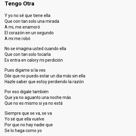
Tengo Otra
Y yo no sé que tiene ella
Que con tan solo una mirada
A mi, me enamoró
El corazón en un segundo
A mi me robó
No se imagina usted cuando ella
Que con tan solo tocarla
Es entra en calory mi perdición
Pues digame si la ves
Dile que no puedo estar un dia más sin ella
Hazle saber que estoy perdiendo la razón
Por eso digale también
Que ya no aguanto una noche más
Que no es mismo si ya no está
Siempre que se va, se va
Yo sé que ella vuelve
Por que no hay nadie que
Se lo haga como yo