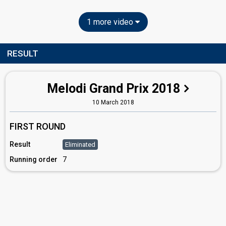
1 more video
RESULT
Melodi Grand Prix 2018
10 March 2018
FIRST ROUND
Result
Eliminated
Running order
7