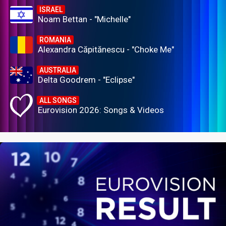
ISRAEL
Noam Bettan - "Michelle"
ROMANIA
Alexandra Căpitănescu - "Choke Me"
AUSTRALIA
Delta Goodrem - "Eclipse"
ALL SONGS
Eurovision 2026: Songs & Videos