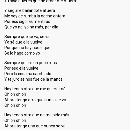
Tu solo quieres que de amor me muera
Y seguiré bailandóte afuera
Me voy de rumba la noche entera
Por eso sigo las mentiras
Que yo no, yo no más, por ella
Siempre que se va, se va
Yo sé que ella vuelve
Por que no hay nadie que
Se lo haga como yo
Siempre quiero un poco más
Por eso ella vuelve
Pero la cosa ha cambiado
Y te juro se nos fue de la manos
Hoy tengo otra que me quiere más
Oh oh oh oh
Ahora tengo otra que nunca se va
Oh oh oh oh
Hoy tengo otra que no me pide más
Oh oh oh oh
Ahora tengo una que nunca ѕe vа