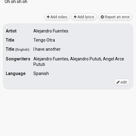
Oh oh oh oh
Add video
Add lyrics
Report an error
Artist
Alejandro Fuentes
Title
Tengo Otra
Title
I have another
(English)
Songwriters
Alejandro Fuentes, Alejandro Pututi, Angel Arce
Pututi
Language
Spanish
edit