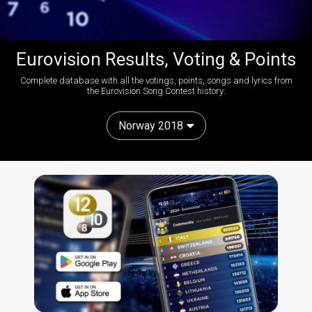
Eurovision Results, Voting & Points
Complete database with all the votings, points, songs and lyrics from
the Eurovision Song Contest history:
Norway 2018