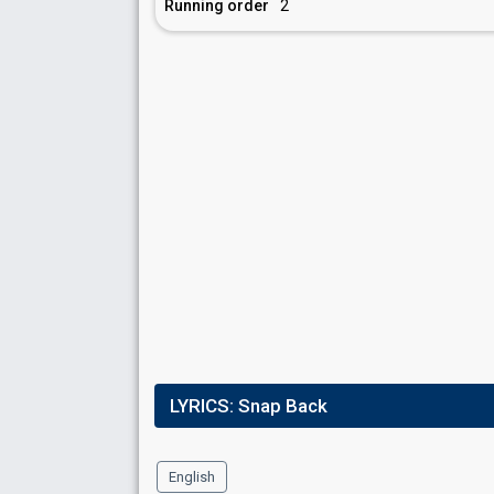
Running order
2
LYRICS:
Snap Back
English