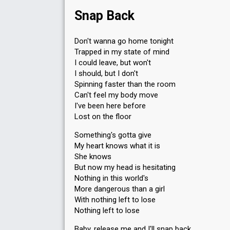
Snap Back
Don't wanna go home tonight
Trapped in my state of mind
I could leave, but won't
I should, but I don't
Spinning faster than the room
Can't feel my body move
I've been here before
Lost on the floor
Something's gotta give
My heart knows what it is
She knows
But now my head is hesitating
Nothing in this world's
More dangerous than a girl
With nothing left to lose
Nothing left to lose
Baby, release me and I'll snap back