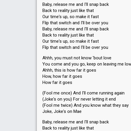
Baby, release me and I'll snap back
Back to reality just like that
Our time's up, so make it fast
Flip that switch and I'll be over you
Baby, release me and I'll snap back
Back to reality just like that
Our time's up, so make it fast
Flip that switch and I'll be over you
Ahhh, you must not know 'bout love
You come and you go, keep on leaving me lo
Ahhh, this is how far it goes
How, how far it goes
How far it goes
(Fool me once) And I'll come running again
(Joke's on you) For never letting it end
(Fool me twice) And you know what they say
Joke, Joke's on Mae
Baby, release me and I'll snap back
Back to reality just like that