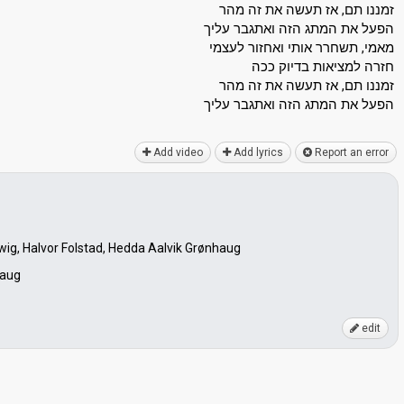
זמננו תם, אז תעשה את זה מהר
הפעל את המתג הזה ואתגבר עליך
מאמי, תשחרר אותי ואחזור לעצמי
חזרה למציאות בדיוק ככה
זמננו תם, אז תעשה את זה מהר
הפעל את המתג הזה ואתגבר עליך
Add video
Add lyrics
Report an error
wig, Halvor Folstad, Hedda Aalvik Grønhaug
haug
edit