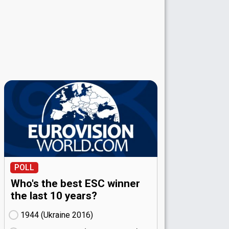
POLL
Who's the best ESC winner
the last 10 years?
1944 (Ukraine
16)