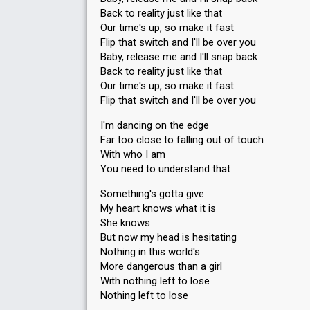
Back to reality just like that
Our time's up, so make it fast
Flip that switch and I'll be over you
Baby, release me and I'll snap back
Back to reality just like that
Our time's up, so make it fast
Flip that switch and I'll be over you
I'm dancing on the edge
Far too close to falling out of touch
With who I am
You need to understand that
Something's gotta give
My heart knows what it is
She knows
But now my head is hesitating
Nothing in this world's
More dangerous than a girl
With nothing left to lose
Nothing left to lose