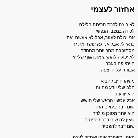
אחזור לעצמי
לא רוצה ללכת הביתה הלילה
לכודה במצבי הנפשי
אני יכולה לעזוב, אבל לא אעשה זאת
כדאי לי, אבל אני לא עושה את זה
מסתובבת מהר יותר מהחדר
לא יכולה להרגיש את הגוף שלי זז
הייתי פה בעבר
אבודה על הרצפה
משהו חייב להביא
הלב שלי יודע מה זה
היא יודעת
אבל עכשיו הראש שלי חושש
שום דבר בעולם הזה
הוא יותר מסוכן מילדה
שאין לה שום דבר להפסיד
שום דבר להפסיד
מאמי, תשחרר אותי ואחזור לעצמי