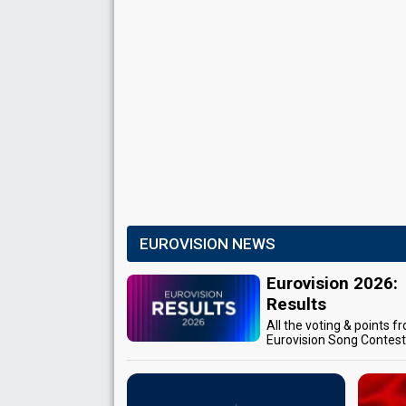
EUROVISION NEWS
Eurovision 2026:
Results
All the voting & points f
Eurovision Song Contes