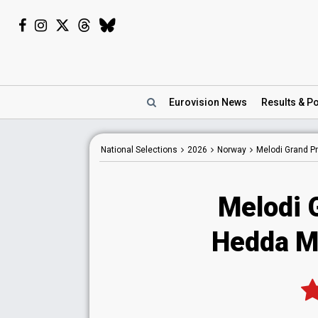
Eurovision
News
Results
& Po
National
Selections
2026
Norway
Melodi Grand Pr
Melodi 
Hedda M