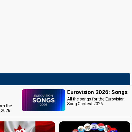
Eurovision 2026: Songs
All the songs for the Eurovision
Song Contest 2026
rom the
t 2026