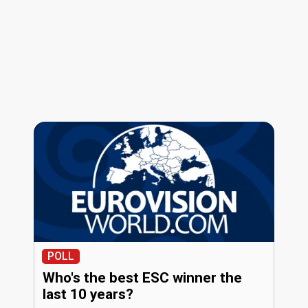
POLL
Who's the best ESC winner the
last 10 years?