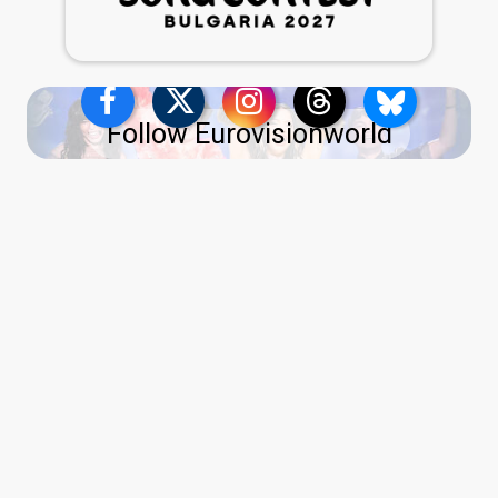
Follow Eurovisionworld