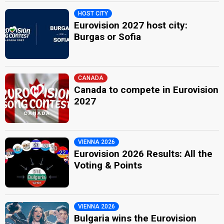
HOST CITY
Eurovision 2027 host city:
Burgas or Sofia
CANADA
Canada to compete in Eurovision
2027
VIENNA 2026
Eurovision 2026 Results: All the
Voting & Points
VIENNA 2026
Bulgaria wins the Eurovision