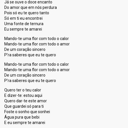
Já se ouve o doce encanto
Do amor que em nós perdura
Pois só eu te quero tanto
Só em ti eu encontrei
Uma fonte de ternura
Eu sempre te amarei
Mando-te uma flor com todo o calor
Mando-te uma flor com todo o amor
De um coração sincero
P'ra saberes que eu te quero
Mando-te uma flor com todo o calor
Mando-te uma flor com todo o amor
De um coração sincero
P'ra saberes que eu te quero
Quero ter o teu calor
E dizer-te: estou aqui
Quero dar-te este amor
Que guardei só para ti
Foste o sonho que sonhei
Água pura que bebi
E eu sempre te amarei