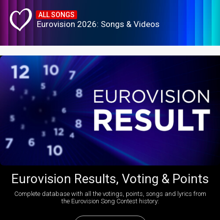
ALL SONGS
Eurovision 2026: Songs & Videos
Eurovision Results, Voting & Points
Complete database with all the votings, points, songs and lyrics from
the Eurovision Song Contest history: