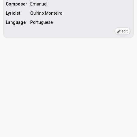
Composer
Emanuel
Lyricist
Quirino Monteiro
Language
Portuguese
edit