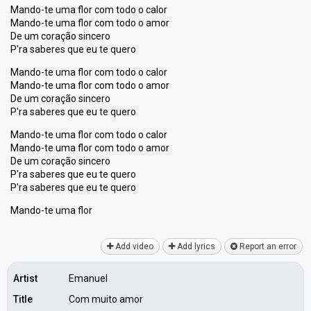
Mando-te uma flor com todo o calor
Mando-te uma flor com todo o amor
De um coração sincero
P'ra saberes que eu te quero
Mando-te uma flor com todo o calor
Mando-te uma flor com todo o amor
De um coração sincero
P'ra saberes que eu te quero
Mando-te uma flor com todo o calor
Mando-te uma flor com todo o amor
De um coração sincero
P'ra saberes que eu te quero
P'ra sabereѕ que eu te quero
Mando-te umа flor
Add video
Add lyrics
Report an error
Artist
Emanuel
Title
Com muito amor