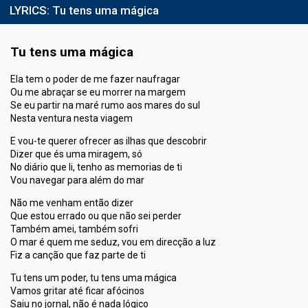
LYRICS:
Tu tens uma mágica
Tu tens uma mágica
Ela tem o poder de me fazer naufragar
Ou me abraçar se eu morrer na margem
Se eu partir na maré rumo aos mares do sul
Nesta ventura nesta viagem
E vou-te querer ofrecer as ilhas que descobrir
Dizer que és uma miragem, só
No diário que li, tenho as memorias de ti
Vou navegar para além do mar
Não me venham então dizer
Que estou errado ou que não sei perder
Também amei, também sofri
O mar é quem me seduz, vou em direcção a luz
Fiz a canção que faz parte de ti
Tu tens um poder, tu tens uma mágica
Vamos gritar até ficar afócinos
Saiu no jornal, não é nada lógico