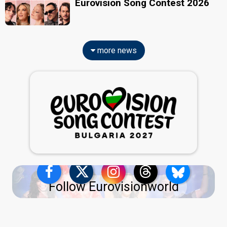
Eurovision Song Contest 2026
more news
Follow Eurovisionworld