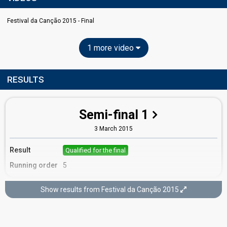
Festival da Canção 2015 - Final
1 more video
RESULTS
Semi-final 1
3 March 2015
Result
Qualified for the final
Running order
5
Show results from Festival da Canção 2015
Final
7 March 2015