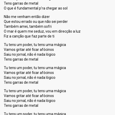
Tens garras de metal
O que é fundamental p'ra chegar ao sol
Não me venham então dizer
Que estou errado ou que não sei perder
Também amei, também sofri
O mar é quem me seduz, vou em direcção a luz
Fiz a canção que faz parte de ti
Tu tens um poder, tu tens uma mágica
Vamos gritar até ficar afócinos
Saiu no jornal, não é nada lógico
Tens garras de metal
Tu tens um poder, tu tens uma mágica
Vamos gritar até ficar afócinos
Saiu no jornal, não é nada lógico
Tens garras de metal
Tu tens um poder, tu tens uma mágica
Vamos gritar até ficar afócinos
Saiu no jornal, não é nada lógico
Tens garras de metal
Tu tens um poder, tu tens uma mágica