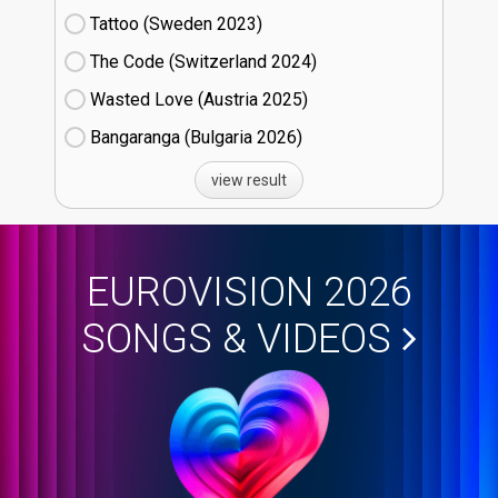
Tattoo (Sweden
23)
The Code (Switzerland
24)
Wasted Love (Austria
25)
Bangaranga (Bulgaria
26)
view result
EUROVISION 2026
SONGS & VIDEOS