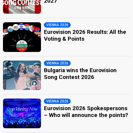
2027
VIENNA 2026
Eurovision 2026 Results: All the
Voting & Points
VIENNA 2026
Bulgaria wins the Eurovision
Song Contest 2026
VIENNA 2026
Eurovision 2026 Spokespersons
– Who will announce the points?