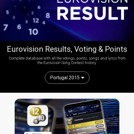
Eurovision Results, Voting & Points
Complete database with all the votings, points, songs and lyrics from
the Eurovision Song Contest history:
Portugal 2015