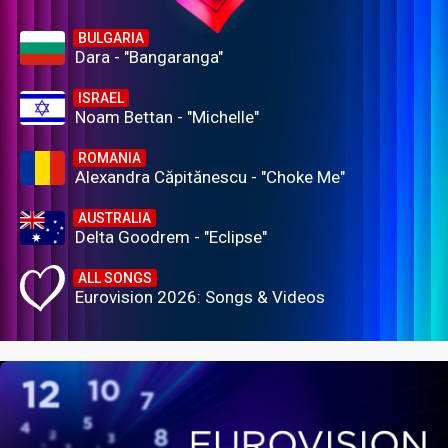
BULGARIA
Dara - "Bangaranga"
ISRAEL
Noam Bettan - "Michelle"
ROMANIA
Alexandra Căpitănescu - "Choke Me"
AUSTRALIA
Delta Goodrem - "Eclipse"
ALL SONGS
Eurovision 2026: Songs & Videos