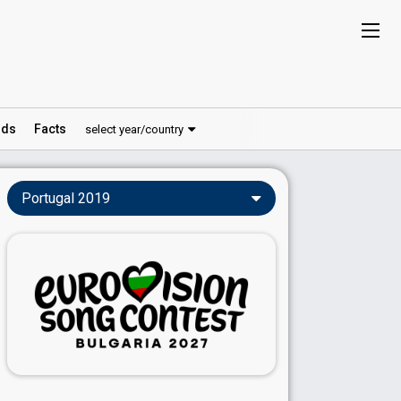
ds
Facts
select year/country
Portugal 2019