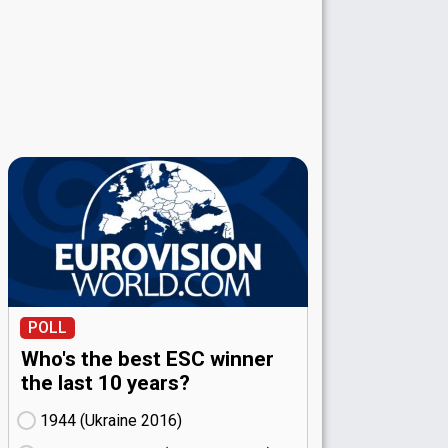
POLL
Who's the best ESC winner
the last 10 years?
1944 (Ukraine
16)