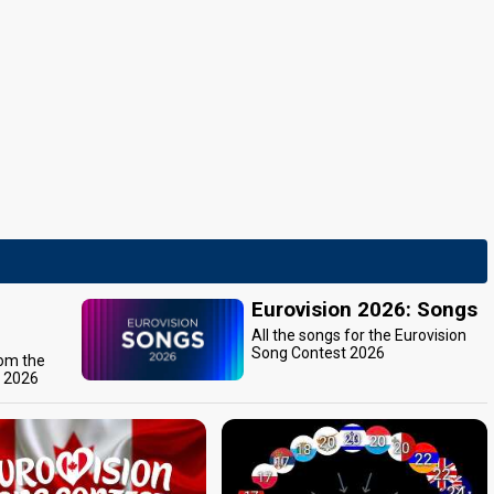
Eurovision 2026: Songs
All the songs for the Eurovision
Song Contest 2026
rom the
t 2026