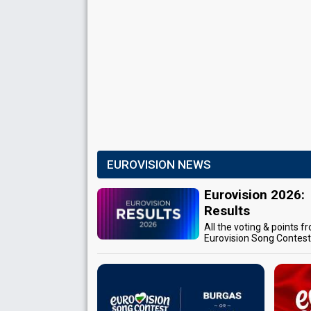
EUROVISION NEWS
Eurovision 2026:
Results
All the voting & points f
Eurovision Song Contes