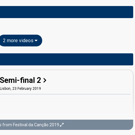
2 more videos
Semi-final 2
Lisbon,
23 February 2019
s from Festival da Canção 2019