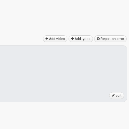
Add video
Add lyrics
Report an error
edit