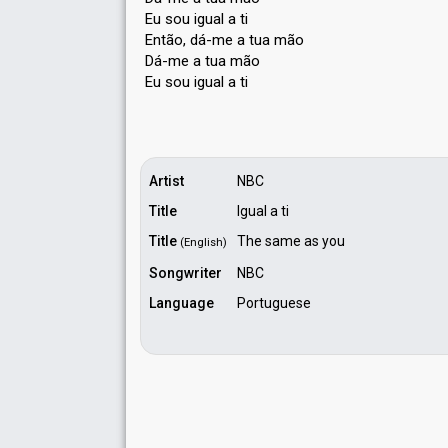
Eu sou igual a ti
Então, dá-me a tua mão
Dá-me a tua mão
Eu ѕou igual а ti
Artist
NBC
Title
Igual a ti
Title
The same as you
(English)
Songwriter
NBC
Language
Portuguese