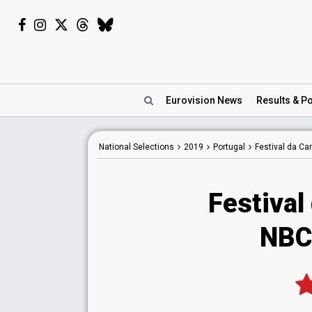
Eurovision
News
Results
& Po
National
Selections
2019
Portugal
Festival da C
Festival
NBC 