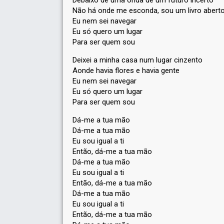
Debaixo de uma onda de um futuro incerto
Não há onde me esconda, sou um livro abert
Eu nem sei navegar
Eu só quero um lugar
Para ser quem sou
Deixei a minha casa num lugar cinzento
Aonde havia flores e havia gente
Eu nem sei navegar
Eu só quero um lugar
Para ser quem sou
Dá-me a tua mão
Dá-me a tua mão
Eu sou igual a ti
Então, dá-me a tua mão
Dá-me a tua mão
Eu sou igual a ti
Então, dá-me a tua mão
Dá-me a tua mão
Eu sou igual a ti
Então, dá-me a tua mão