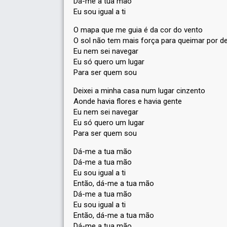
Dá-me a tua mão
Eu sou igual a ti
O mapa que me guia é da cor do vento
O sol não tem mais força para queimar por d
Eu nem sei navegar
Eu só quero um lugar
Para ser quem sou
Deixei a minha casa num lugar cinzento
Aonde havia flores e havia gente
Eu nem sei navegar
Eu só quero um lugar
Para ser quem sou
Dá-me a tua mão
Dá-me a tua mão
Eu sou igual a ti
Então, dá-me a tua mão
Dá-me a tua mão
Eu sou igual a ti
Então, dá-me a tua mão
Dá-me a tua mão