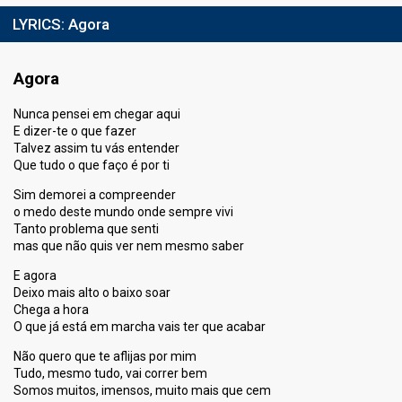
LYRICS:
Agora
Agora
Nunca pensei em chegar aqui
E dizer-te o que fazer
Talvez assim tu vás entender
Que tudo o que faço é por ti
Sim demorei a compreender
o medo deste mundo onde sempre vivi
Tanto problema que senti
mas que não quis ver nem mesmo saber
E agora
Deixo mais alto o baixo soar
Chega a hora
O que já está em marcha vais ter que acabar
Não quero que te aflijas por mim
Tudo, mesmo tudo, vai correr bem
Somos muitos, imensos, muito mais que cem