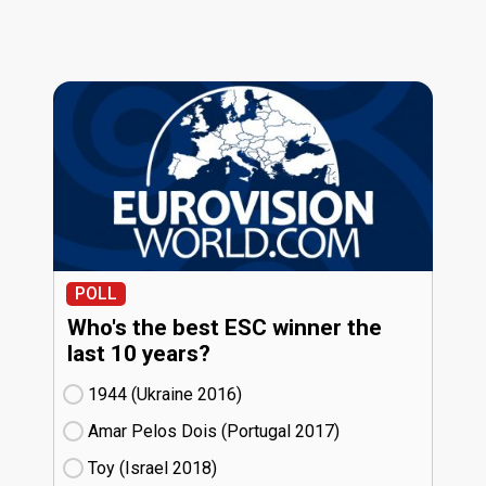
POLL
Who's the best ESC winner the
last 10 years?
1944 (Ukraine
16)
Amar Pelos Dois (Portugal
17)
Toy (Israel
18)