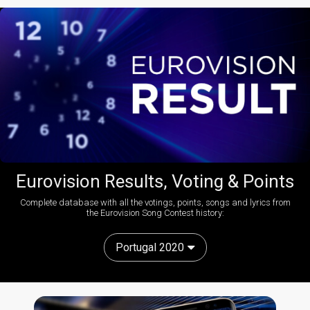
Eurovision Results, Voting & Points
Complete database with all the votings, points, songs and lyrics from
the Eurovision Song Contest history:
Portugal 2020