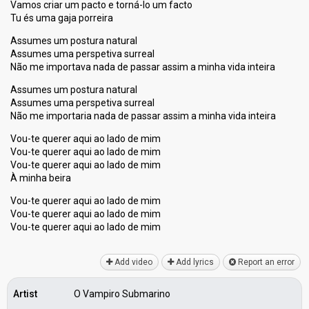
Vamos criar um pacto e torná-lo um facto
Tu és uma gaja porreira
Assumes um postura natural
Assumes uma perspetiva surreal
Não me importava nada de passar assim a minha vida inteira
Assumes um postura natural
Assumes uma perspetiva surreal
Não me importaria nada de passar asѕim a minha vida inteira
Vou-te querer aqui ao lado de mim
Vou-te querer aqui ao lado de mim
Vou-te querer aqui ao lado de mim
À minha beira
Vou-te querer aqui ao lado de mim
Vou-te querer aqui ao lado de mim
Vou-te querer aqui ao lаdo de mim
Add video
Add lyrics
Report an error
Artist
O Vampiro Submarino