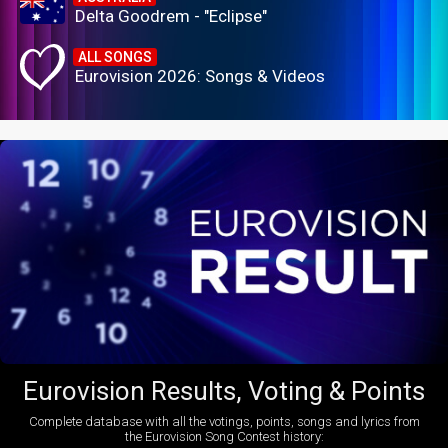
Delta Goodrem - "Eclipse"
ALL SONGS
Eurovision 2026: Songs & Videos
Eurovision Results, Voting & Points
Complete database with all the votings, points, songs and lyrics from
the Eurovision Song Contest history: