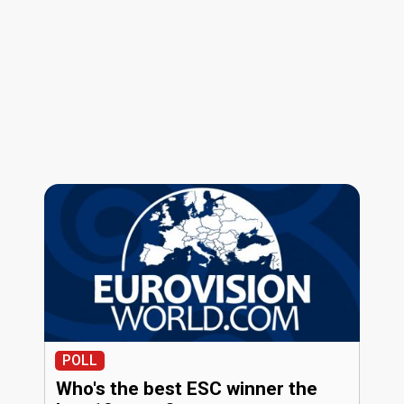
POLL
Who's the best ESC winner the