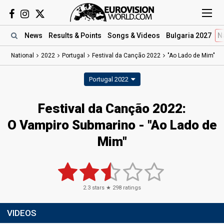
News
Results
& Points
Songs
& Videos
Bulgaria 2027
N
National
2022
Portugal
Festival da Canção 2022
"Ao Lado de Mim"
Portugal 2022
Festival da Canção 2022:
O Vampiro Submarino - "Ao Lado de
Mim"
2.3
stars ★
298
ratings
VIDEOS