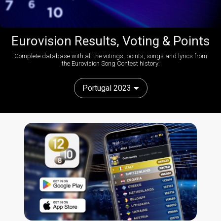
Eurovision Results, Voting & Points
Complete database with all the votings, points, songs and lyrics from
the Eurovision Song Contest history:
Portugal 2023