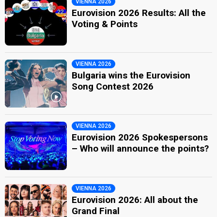
VIENNA 2026
Eurovision 2026 Results: All the
Voting & Points
VIENNA 2026
Bulgaria wins the Eurovision
Song Contest 2026
VIENNA 2026
Eurovision 2026 Spokespersons
– Who will announce the points?
VIENNA 2026
Eurovision 2026: All about the
Grand Final