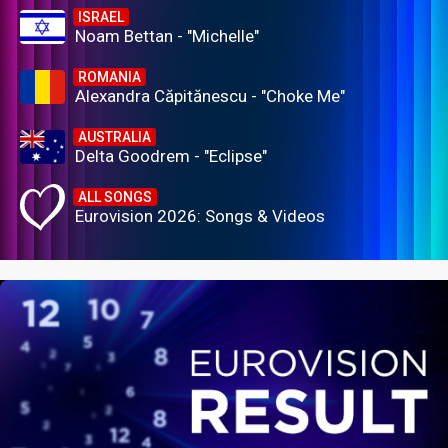
ISRAEL
Noam Bettan - "Michelle"
ROMANIA
Alexandra Căpitănescu - "Choke Me"
AUSTRALIA
Delta Goodrem - "Eclipse"
ALL SONGS
Eurovision 2026: Songs & Videos