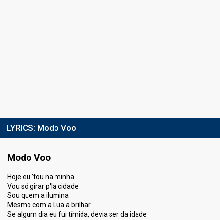
LYRICS:
Modo Voo
Modo Voo
Hoje eu 'tou na minha
Vou só girar p'la cidade
Sou quem a ilumina
Mesmo com a Lua a brilhar
Se algum dia eu fui tímida, devia ser da idade