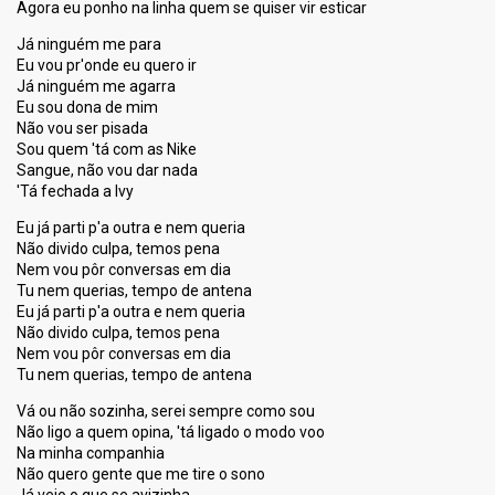
Agora eu ponho na linha quem se quiser vir esticar
Já ninguém me para
Eu vou pr'onde eu quero ir
Já ninguém me agarra
Eu sou dona de mim
Não vou ser pisada
Sou quem 'tá com as Nike
Sangue, não vou dar nada
'Tá fechada a Ivy
Eu já parti p'a outra e nem queria
Não divido culpa, temos pena
Nem vou pôr conversas em dia
Tu nem querias, tempo de antena
Eu já parti p'a outra e nem queria
Não divido culpa, temos pena
Nem vou pôr conversas em dia
Tu nem querias, tempo de antena
Vá ou não sozinha, serei sempre como sou
Não ligo a quem opina, 'tá ligado o modo voo
Na minha companhia
Não quero gente que me tire o sono