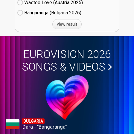
Wasted Love (Austria
25)
Bangaranga (Bulgaria
26)
view result
EUROVISION 2026
SONGS & VIDEOS
BULGARIA
Dara - "Bangaranga"