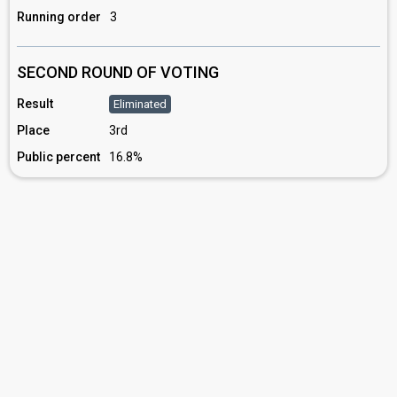
Running order
3
SECOND ROUND OF VOTING
Result
Eliminated
Place
3rd
Public percent
16.8%