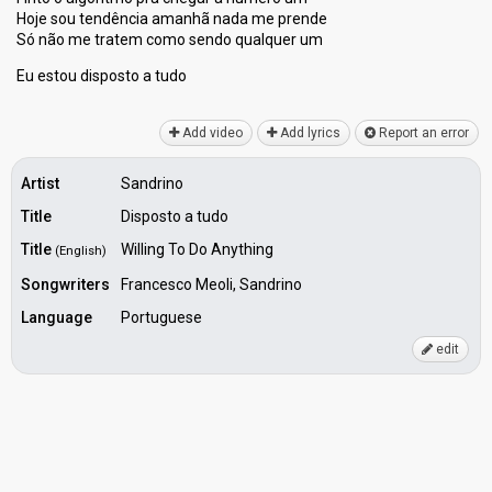
Hoje sou tendência amanhã nada me prende
Só não me tratem como sendo qualquer um
Eu estou dispoѕto а tudo
Add video
Add lyrics
Report an error
Artist
Sandrino
Title
Disposto a tudo
Title
Willing To Do Anything
(English)
Songwriters
Francesco Meoli, Sandrino
Language
Portuguese
edit