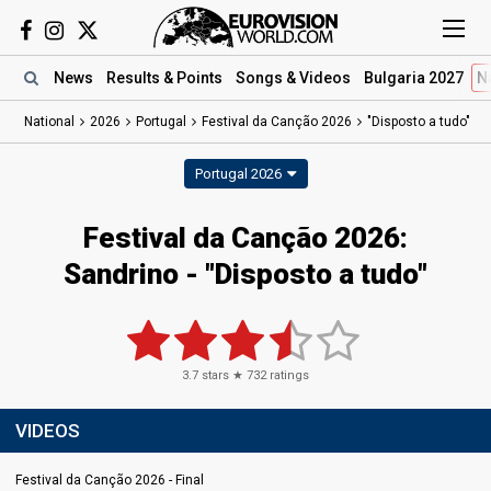
News
Results
& Points
Songs
& Videos
Bulgaria 2027
N
National
2026
Portugal
Festival da Canção 2026
"Disposto a tudo"
Portugal 2026
Festival da Canção 2026
:
Sandrino
- "Disposto a tudo"
3.7
stars ★
732
ratings
VIDEOS
Festival da Canção 2026 - Final