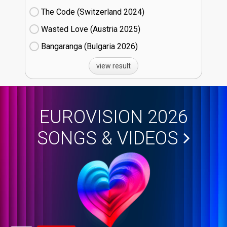
The Code (Switzerland
24)
Wasted Love (Austria
25)
Bangaranga (Bulgaria
26)
view result
EUROVISION 2026
SONGS & VIDEOS