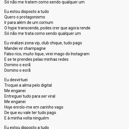
Só não me tratem como sendo qualquer um
Eu estou disposto a tudo
Quero o protagonismo
Ir para além de um comum
O hype transcende, podes crer que agora rende
Só não me trata como sendo qualquer um
Eu viralizei zona vip, club chique, tudo pago
Mandei vir champagne
Falso rico, muito tique, virei mago do Instagram
E se te prendes pelas minhas redes
Domino o ecrã
Domino o ecrã
Eu desvirtuei
Troquei a alma pelo digital
Me enganei
Entreguei tudo para ser viral
Me enganei
Hoje enrolo-me em carinho vago
De que eu vale ter tudo pago
E à minha volta ninguém
Eu estou disposto a tudo