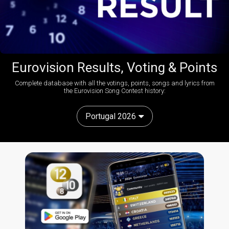
Eurovision Results, Voting & Points
Complete database with all the votings, points, songs and lyrics from
the Eurovision Song Contest history:
Portugal 2026