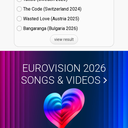
The Code (Switzerland
24)
Wasted Love (Austria
25)
Bangaranga (Bulgaria
26)
view result
EUROVISION 2026
SONGS & VIDEOS