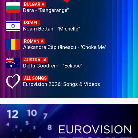
BULGARIA
Dara - "Bangaranga"
ISRAEL
Noam Bettan - "Michelle"
ROMANIA
Alexandra Căpitănescu - "Choke Me"
AUSTRALIA
Delta Goodrem - "Eclipse"
ALL SONGS
Eurovision 2026: Songs & Videos