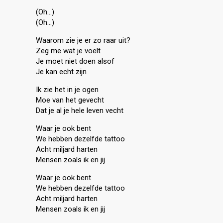
(Oh…)
(Oh…)
Waarom zie je er zo raar uit?
Zeg me wat je voelt
Je moet niet doen alsof
Je kan echt zijn
Ik zie het in je ogen
Moe van het gevecht
Dat je al je hele leven vecht
Waar je ook bent
We hebben dezelfde tattoo
Acht miljard harten
Mensen zoals ik en jij
Waar je ook bent
We hebben dezelfde tattoo
Acht miljard harten
Mensen zoals ik en jij