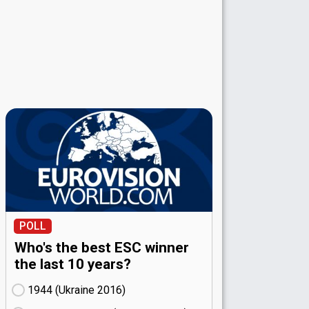
POLL
Who's the best ESC winner
the last 10 years?
1944 (Ukraine
16)