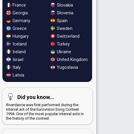
France
Slovakia
Georgia
Slovenia
Germany
Spain
Greece
Sweden
Hungary
Switzerland
Iceland
Turkey
Ireland
Ukraine
Israel
United Kingdom
Italy
Yugoslavia
Latvia
Did you know...
Riverdance was first performed during the
interval act of the Eurovision Song Contest
1994. One of the most popular interval acts in
the history of the contest