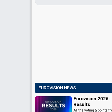
EUROVISION NEWS
Eurovision 2026:
Results
All the voting & points f