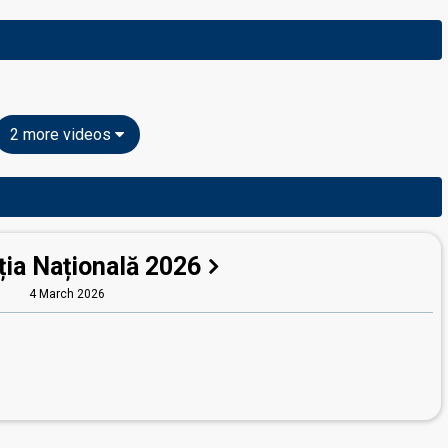
2 more videos
ția Națională 2026
4 March 2026