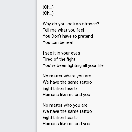
(Oh…)
(Oh…)
Why do you look so strange?
Tell me what you feel
You Don't have to pretend
You can be real
I see it in your eyes
Tired of the fight
You've been fighting all your life
No matter where you are
We have the same tattoo
Eight billion hearts
Humans like me and you
No matter who you are
We have the same tattoo
Eight billion hearts
Humans like me and you