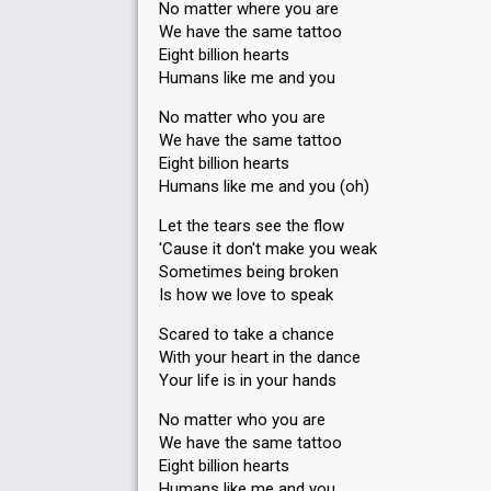
No matter where you are
We have the same tattoo
Eight billion hearts
Humans like me and you
No matter who you are
We have the same tattoo
Eight billion hearts
Humans like me and you (oh)
Let the tears see the flow
'Cause it don't make you weak
Sometimes being broken
Is how we love to speak
Scared to take a chance
With your heart in the dance
Your life is in your hands
No matter who you are
We have the same tattoo
Eight billion hearts
Humans like me and you