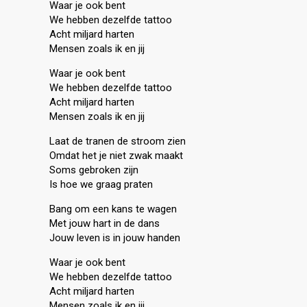
Waar je ook bent
We hebben dezelfde tattoo
Acht miljard harten
Mensen zoals ik en jij
Waar je ook bent
We hebben dezelfde tattoo
Acht miljard harten
Mensen zoals ik en jij
Laat de tranen de stroom zien
Omdat het je niet zwak maakt
Soms gebroken zijn
Is hoe we graag praten
Bang om een kans te wagen
Met jouw hart in de dans
Jouw leven is in jouw handen
Waar je ook bent
We hebben dezelfde tattoo
Acht miljard harten
Mensen zoals ik en jij