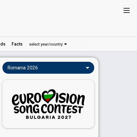
ds
Facts
select year/country
Romania 2026