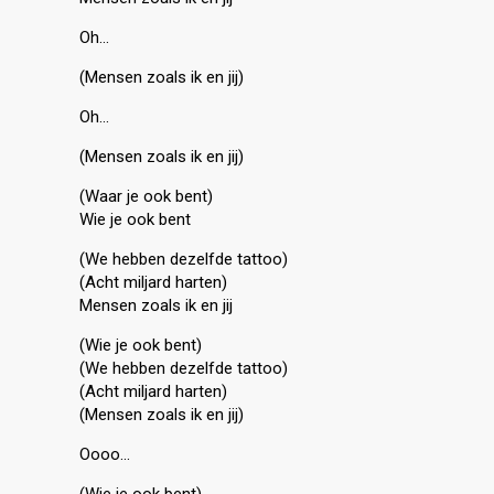
Oh…
(Mensen zoals ik en jij)
Oh…
(Mensen zoals ik en jij)
(Waar je ook bent)
Wie je ook bent
(We hebben dezelfde tattoo)
(Acht miljard harten)
Mensen zoals ik en jij
(Wie je ook bent)
(We hebben dezelfde tattoo)
(Acht miljard harten)
(Mensen zoals ik en jij)
Oooo…