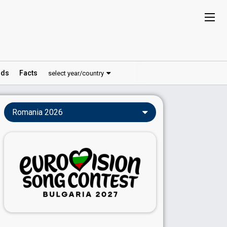
ds
Facts
select year/country
Romania 2026