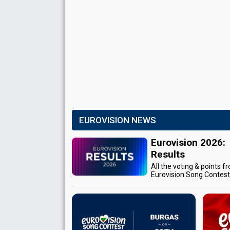
EUROVISION NEWS
Eurovision 2026:
Results
All the voting & points f
Eurovision Song Contes