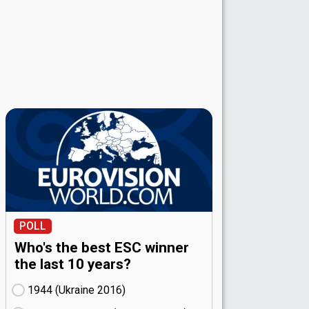
POLL
Who's the best ESC winner
the last 10 years?
1944 (Ukraine
16)