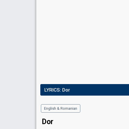
LYRICS:
Dor
English & Romanian
Dor