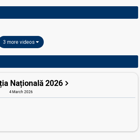
3 more videos
ția Națională 2026
4 March 2026