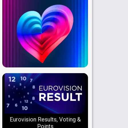
Eurovision Results, Voting &
Points