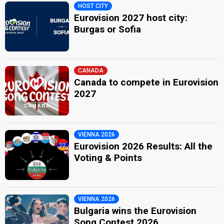
HOST CITY
Eurovision 2027 host city:
Burgas or Sofia
CANADA
Canada to compete in Eurovision
2027
VIENNA 2026
Eurovision 2026 Results: All the
Voting & Points
VIENNA 2026
Bulgaria wins the Eurovision
Song Contest 2026