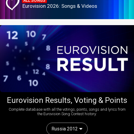
ALL SONGS
Eurovision 2026: Songs & Videos
Eurovision Results, Voting & Points
Complete database with all the votings, points, songs and lyrics from
the Eurovision Song Contest history:
Russia 2012