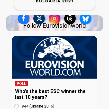
Follow Eurovisionworld
POLL
Who's the best ESC winner the
last 10 years?
1944 (Ukraine
16)