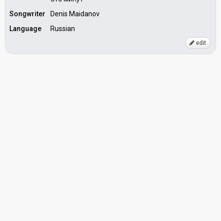
Songwriter
Denis Maidanov
Language
Russian
edit