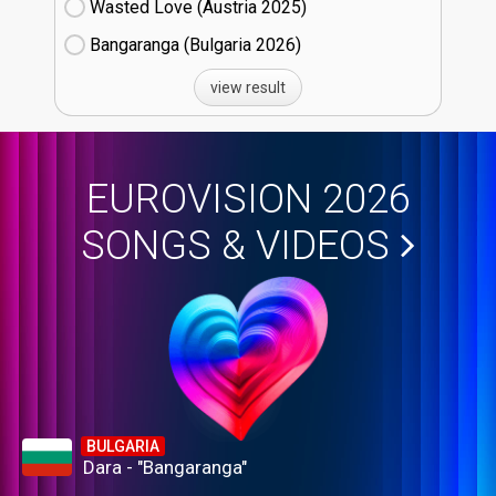
Wasted Love (Austria
25)
Bangaranga (Bulgaria
26)
view result
EUROVISION 2026
SONGS & VIDEOS
BULGARIA
Dara - "Bangaranga"