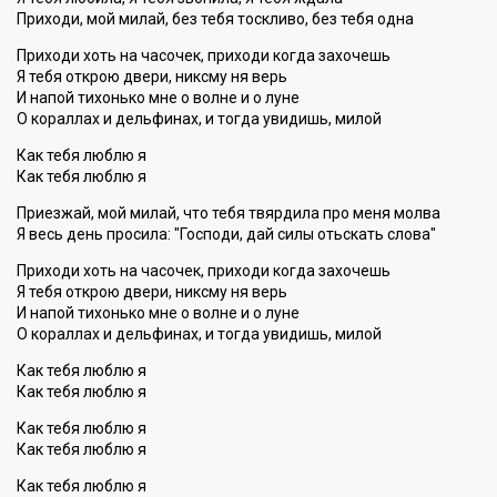
Приходи, мой милай, без тебя тоскливо, без тебя одна
Приходи хоть на часочек, приходи когда захочешь
Я тебя открою двери, никсму ня верь
И напой тихонько мне о волне и о луне
О кораллах и дельфинах, и тогда увидишь, милой
Как тебя люблю я
Как тебя люблю я
Приезжай, мой милай, что тебя твярдила про меня молва
Я весь день просила: "Господи, дай силы отьскать слова"
Приходи хоть на часочек, приходи когда захочешь
Я тебя открою двери, никсму ня верь
И напой тихонько мне о волне и о луне
О кораллах и дельфинах, и тогда увидишь, милой
Как тебя люблю я
Как тебя люблю я
Как тебя люблю я
Как тебя люблю я
Как тебя люблю я