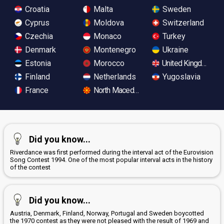
Croatia
Malta
Sweden
Cyprus
Moldova
Switzerland
Czechia
Monaco
Turkey
Denmark
Montenegro
Ukraine
Estonia
Morocco
United Kingdom
Finland
Netherlands
Yugoslavia
France
North Macedonia
Did you know...
Riverdance was first performed during the interval act of the Eurovision
Song Contest 1994. One of the most popular interval acts in the history
of the contest
Did you know...
Austria, Denmark, Finland, Norway, Portugal and Sweden boycotted
the 1970 contest as they were not pleased with the result of 1969 and