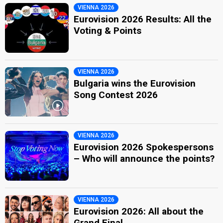
VIENNA 2026
Eurovision 2026 Results: All the
Voting & Points
VIENNA 2026
Bulgaria wins the Eurovision
Song Contest 2026
VIENNA 2026
Eurovision 2026 Spokespersons
– Who will announce the points?
VIENNA 2026
Eurovision 2026: All about the
Grand Final