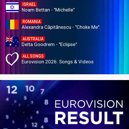
ISRAEL
Noam Bettan - "Michelle"
ROMANIA
Alexandra Căpitănescu - "Choke Me"
AUSTRALIA
Delta Goodrem - "Eclipse"
ALL SONGS
Eurovision 2026: Songs & Videos