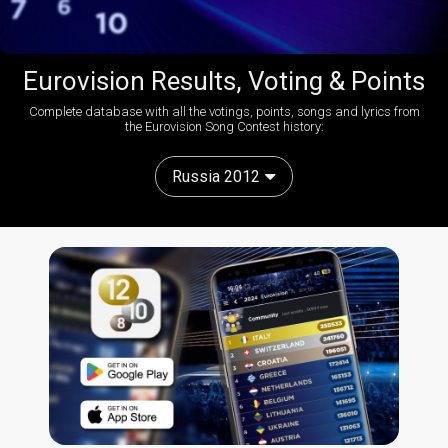
Eurovision Results, Voting & Points
Complete database with all the votings, points, songs and lyrics from
the Eurovision Song Contest history:
Russia 2012