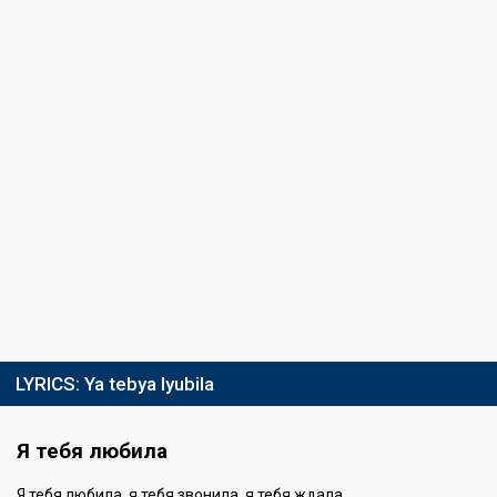
LYRICS:
Ya tebya lyubila
Я тебя любила
Я тебя любила, я тебя звонила, я тебя ждала