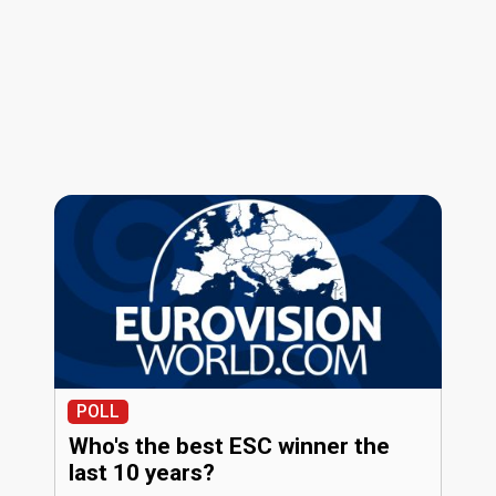
POLL
Who's the best ESC winner the
last 10 years?