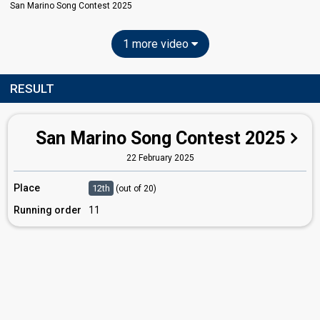
San Marino Song Contest 2025
1 more video
RESULT
San Marino Song Contest 2025
22 February 2025
Place
12th
(out of 20)
Running order
11