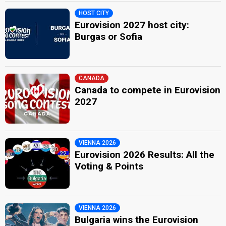
HOST CITY
Eurovision 2027 host city:
Burgas or Sofia
CANADA
Canada to compete in Eurovision
2027
VIENNA 2026
Eurovision 2026 Results: All the
Voting & Points
VIENNA 2026
Bulgaria wins the Eurovision