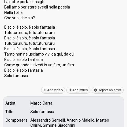
La notte porta consigli
Balliamo per stare svegli nella poesia
Nella follia
Che vuoi che sia?
È solo, è solo, è solo fantasia
Tututurururu, tutututurururu
È solo, è solo, è solo fantasia
Tututurururu, tutututurururu
È solo, è solo, è solo fantasia
Tanto non ne usciamo vivi da qui, da qui
È solo, è solo fantasia
Come quando ti rivedi in un film, un film
È solo, è solo fantasia
Solo fantaѕiа
Add video
Add lyrics
Report an error
Artist
Marco Carta
Title
Solo fantasia
Composers
Alessandro Gemelli, Antonio Maiello, Matteo
Chiriví, Simone Giacomini