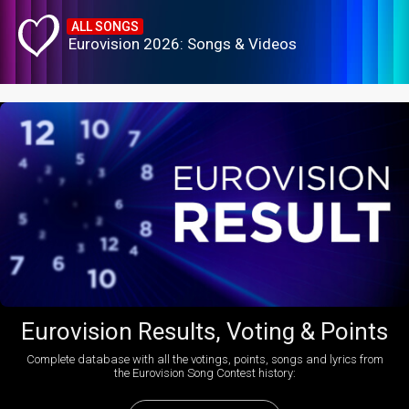
ALL SONGS
Eurovision 2026: Songs & Videos
Eurovision Results, Voting & Points
Complete database with all the votings, points, songs and lyrics from
the Eurovision Song Contest history: