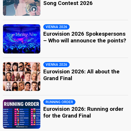
Song Contest 2026
VIENNA 2026
Eurovision 2026 Spokespersons
– Who will announce the points?
VIENNA 2026
Eurovision 2026: All about the
Grand Final
RUNNING ORDER
Eurovision 2026: Running order
for the Grand Final