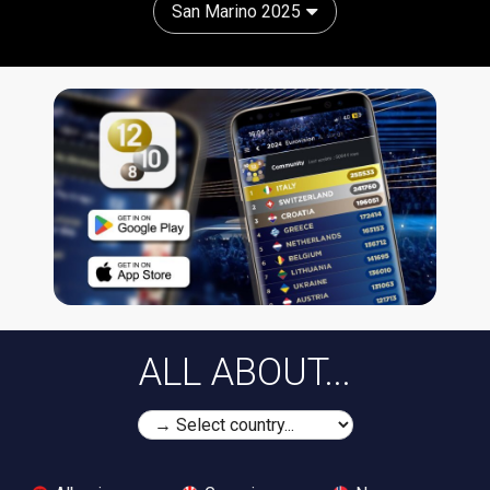
San Marino 2025
ALL ABOUT...