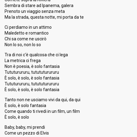
Sembra di stare ad Ipanema, galera
Prenoto un viaggio senza meta
Ma la strada, questa notte, mi porta da te
Ci perdiamo in un attimo
Maledetto e romantico
Chi sa come ne uscirò
Non lo so, non lo so
Tra di noi c'è qualcosa che ci lega
La metrica ci frega
Non è poesia, è solo fantasia
Tututurururu, tutututurururu
È solo, è solo, è solo fantasia
Tututurururu, tutututurururu
È solo, è solo, è solo fantasia
Tanto non ne usciamo vivi da qui, da qui
È solo, è solo fantasia
Come quando ti rivedi in un film, un film
È solo, è solo
Baby, baby, mi prendi
Come un pezzo di Elvis