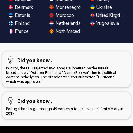
Denmark
Montenegro
Ukraine
Estonia
Morocco
United Kingdom
Finland
Netherlands
Yugoslavia
France
North Macedonia
Did you know...
In 2024, the EBU rejected two songs submitted by the Israeli
broadcaster; "October Rain" and "Dance Forever" due to political
content in the lyrics. The broadcaster later submitted "Hurricane",
which was approved
Did you know...
Portugal had to go through 49 contests to achieve their first victory in
2017