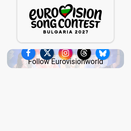
Follow Eurovisionworld