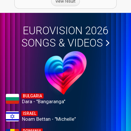
view result
EUROVISION 2026
SONGS & VIDEOS
BULGARIA
Dara - "Bangaranga"
ISRAEL
Noam Bettan - "Michelle"
ROMANIA