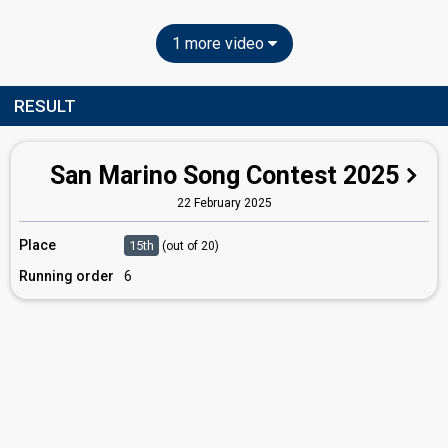
1 more video
RESULT
San Marino Song Contest 2025
22 February 2025
Place
15th
(out of 20)
Running order
6