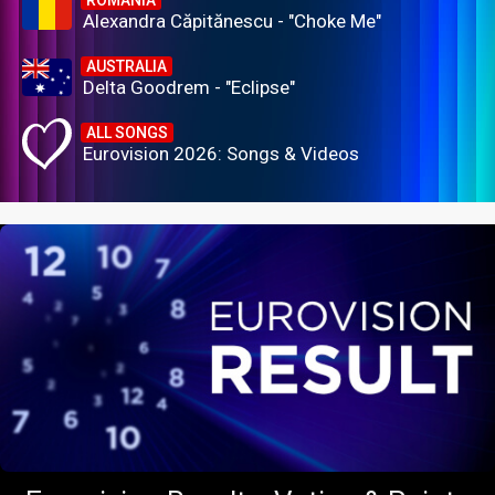
Alexandra Căpitănescu - "Choke Me"
AUSTRALIA
Delta Goodrem - "Eclipse"
ALL SONGS
Eurovision 2026: Songs & Videos