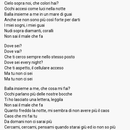
Cielo sopra noi, che colori hai?
Occhi accesi come luci nella notte
Balla insieme a me in un mare di guai
Anche se non sono più così forte per darti
I miei sogni, i miei guai
Nudi sopra diamanti, coralli
Non sai il male che fa
Dove sei?
Dove vai?
Che ti cerco sempre nello stesso posto
Dove sei every night?
Che ti aspetto, il cellulare acceso
Ma tu non ci sei
Ma tu non ci sei
Balla insieme a me, che cosa mi fai?
Occhi parlano più delle nostre bocche
Ti ho lasciato una lettera, leggila
Non sai il male che fa
Quanto freddo la notte, mi sembra di non avere più il caos
Caos che mi fai tu
Da domani non ci sarai più
Cercami, cercami, pensami quando starai giù ed io non so più