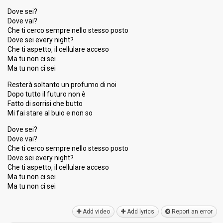
Dove sei?
Dove vai?
Che ti cerco sempre nello stesso posto
Dove sei every night?
Che ti aspetto, il cellulare acceso
Ma tu non ci sei
Ma tu non ci sei
Resterà soltanto un profumo di noi
Dopo tutto il futuro non è
Fatto di sorrisi che butto
Mi fai stare al buio e non so
Dove sei?
Dove vai?
Che ti cerco sempre nello stesso posto
Dove sei every night?
Che ti aspetto, il cellulare acceso
Ma tu non ci sei
Mа tu non ci ѕei
Add video
Add lyrics
Report an error