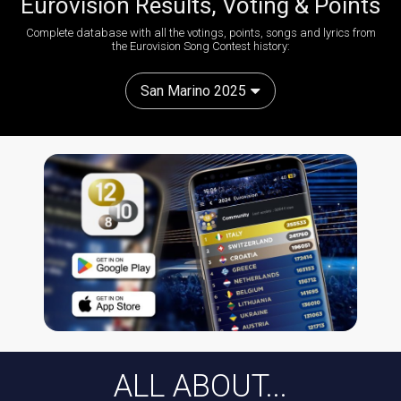
Eurovision Results, Voting & Points
Complete database with all the votings, points, songs and lyrics from
the Eurovision Song Contest history:
San Marino 2025
ALL ABOUT...