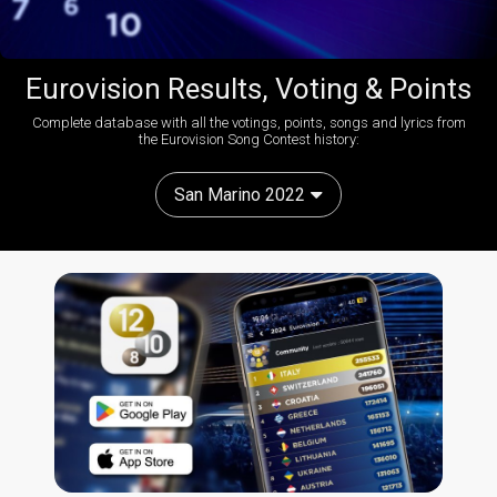
Eurovision Results, Voting & Points
Complete database with all the votings, points, songs and lyrics from
the Eurovision Song Contest history:
San Marino 2022