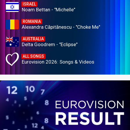
ISRAEL
Noam Bettan - "Michelle"
ROMANIA
Alexandra Căpitănescu - "Choke Me"
AUSTRALIA
Delta Goodrem - "Eclipse"
ALL SONGS
Eurovision 2026: Songs & Videos