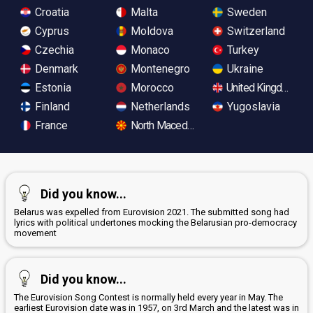
Croatia
Malta
Sweden
Cyprus
Moldova
Switzerland
Czechia
Monaco
Turkey
Denmark
Montenegro
Ukraine
Estonia
Morocco
United Kingdom
Finland
Netherlands
Yugoslavia
France
North Macedonia
Did you know...
Belarus was expelled from Eurovision 2021. The submitted song had
lyrics with political undertones mocking the Belarusian pro-democracy
movement
Did you know...
The Eurovision Song Contest is normally held every year in May. The
earliest Eurovision date was in 1957, on 3rd March and the latest was in