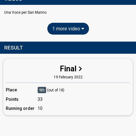
Una Voce per San Marino
1 more video
RESULT
Final
19 February 2022
Place
9th
(out of 18)
Points
33
Running order
10