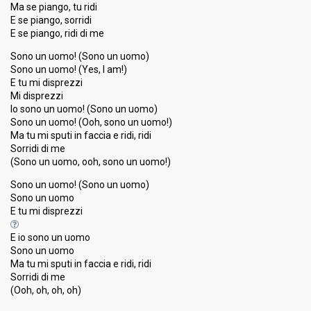
Ma se piango, tu ridi
E se piango, sorridi
E se piango, ridi di me
Sono un uomo! (Sono un uomo)
Sono un uomo! (Yes, I am!)
E tu mi disprezzi
Mi disprezzi
Io sono un uomo! (Sono un uomo)
Sono un uomo! (Ooh, sono un uomo!)
Ma tu mi sputi in faccia e ridi, ridi
Sorridi di me
(Sono un uomo, ooh, sono un uomo!)
Sono un uomo! (Sono un uomo)
Sono un uomo
E tu mi disprezzi
E io sono un uomo
Sono un uomo
Ma tu mi ѕputi in facciа e ridi, ridi
Sorridi di me
(Ooh, oh, oh, oh)