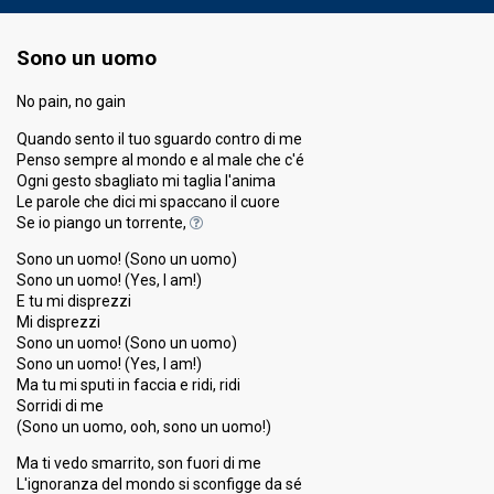
Sono un uomo
No pain, no gain
Quando sento il tuo sguardo contro di me
Penso sempre al mondo e al male che c'é
Ogni gesto sbagliato mi taglia l'anima
Le parole che dici mi spaccano il cuore
Se io piango un torrente,
Sono un uomo! (Sono un uomo)
Sono un uomo! (Yes, I am!)
E tu mi disprezzi
Mi disprezzi
Sono un uomo! (Sono un uomo)
Sono un uomo! (Yes, I am!)
Ma tu mi sputi in faccia e ridi, ridi
Sorridi di me
(Sono un uomo, ooh, sono un uomo!)
Ma ti vedo smarrito, son fuori di me
L'ignoranza del mondo si sconfigge da sé