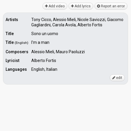
Add video
Add lyrics
Report an error
Artists
Tony Cicco, Alessio Mieli, Nicole Saviozzi, Giacomo
Gagliardini, Carola Avola, Alberto Fortis
Title
Sono un uomo
Title
I'm a man
(English)
Composers
Alessio Mieli, Mauro Paoluzzi
Lyricist
Alberto Fortis
Languages
English, Italian
edit