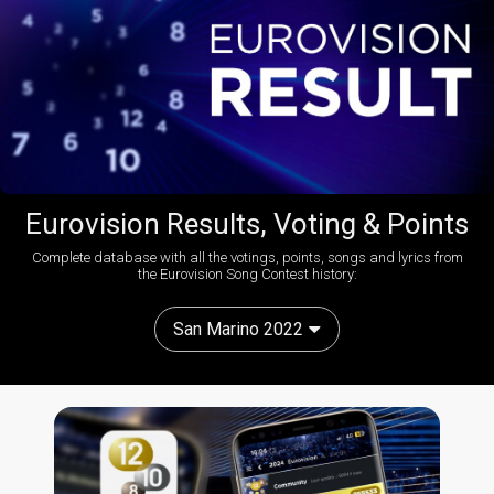
Eurovision Results, Voting & Points
Complete database with all the votings, points, songs and lyrics from
the Eurovision Song Contest history:
San Marino 2022