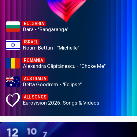
BULGARIA
Dara - "Bangaranga"
ISRAEL
Noam Bettan - "Michelle"
ROMANIA
Alexandra Căpitănescu - "Choke Me"
AUSTRALIA
Delta Goodrem - "Eclipse"
ALL SONGS
Eurovision 2026: Songs & Videos