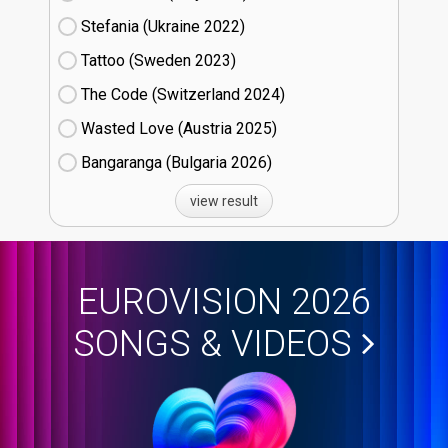
Stefania (Ukraine
22)
Tattoo (Sweden
23)
The Code (Switzerland
24)
Wasted Love (Austria
25)
Bangaranga (Bulgaria
26)
view result
EUROVISION 2026
SONGS & VIDEOS