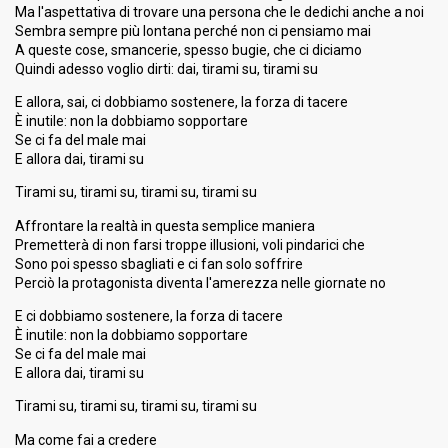
Ma l'aspettativa di trovare una persona che le dedichi anche a noi
Sembra sempre più lontana perché non ci pensiamo mai
A queste cose, smancerie, spesso bugie, che ci diciamo
Quindi adesso voglio dirti: dai, tirami su, tirami su
E allora, sai, ci dobbiamo sostenere, la forza di tacere
È inutile: non la dobbiamo sopportare
Se ci fa del male mai
E allora dai, tirami su
Tirami su, tirami su, tirami su, tirami su
Affrontare la realtà in questa semplice maniera
Premetterà di non farsi troppe illusioni, voli pindarici che
Sono poi spesso sbagliati e ci fan solo soffrire
Perciò la protagonista diventa l'amerezza nelle giornate no
E ci dobbiamo sostenere, la forza di tacere
È inutile: non la dobbiamo sopportare
Se ci fa del male mai
E allora dai, tirami su
Tirami su, tirami su, tirami su, tirami su
Ma come fai a credere