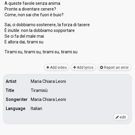
A queste favole senza anima
Pronte a diventare cenere?
Come, non sai che fuori è buio?
Sai, ci dobbiamo sostenere, la forza di tacere
È inutile: non la dobbiamo sopportare
Se ci fa del male mai
E allora dai, tirami su
Tirami su, tirami su, tirami su, tirаmi ѕu
Add video
Add lyrics
Report an error
Artist
Maria Chiara Leoni
Title
Tiramisù
Songwriter
Maria Chiara Leoni
Language
Italian
edit