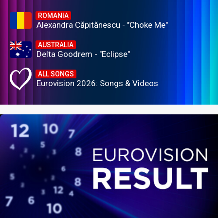
ROMANIA
Alexandra Căpitănescu - "Choke Me"
AUSTRALIA
Delta Goodrem - "Eclipse"
ALL SONGS
Eurovision 2026: Songs & Videos