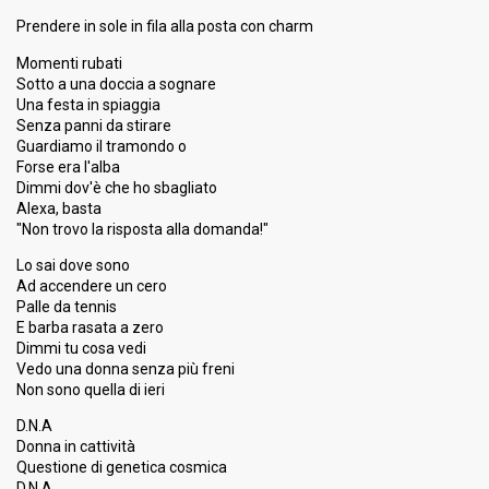
Prendere in sole in fila alla posta con charm
Momenti rubati
Sotto a una doccia a sognare
Una festa in spiaggia
Senza panni da stirare
Guardiamo il tramondo o
Forse era l'alba
Dimmi dov'è che ho sbagliato
Alexa, basta
"Non trovo la risposta alla domanda!"
Lo sai dove sono
Ad accendere un cero
Palle da tennis
E barba rasata a zero
Dimmi tu cosa vedi
Vedo una donna senza più freni
Non sono quella di ieri
D.N.A
Donna in cattività
Questione di genetica cosmica
D.N.A