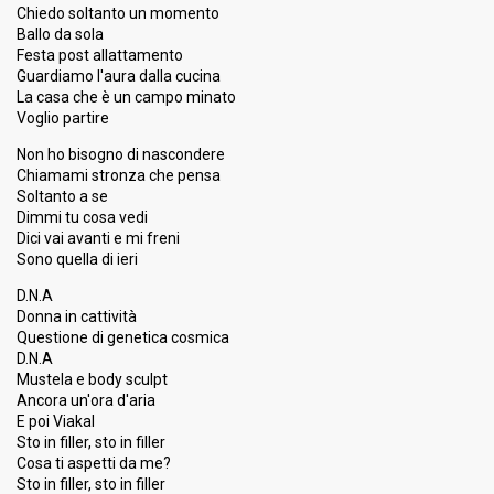
Chiedo soltanto un momento
Ballo da sola
Festa post allattamento
Guardiamo l'aura dalla cucina
La casa che è un campo minato
Voglio partire
Non ho bisogno di nascondere
Chiamami stronza che pensa
Soltanto a se
Dimmi tu cosa vedi
Dici vai avanti e mi freni
Sono quella di ieri
D.N.A
Donna in cattività
Questione di genetica cosmica
D.N.A
Mustela e body sculpt
Ancora un'ora d'aria
E poi Viakal
Sto in filler, sto in filler
Cosa ti aspetti da me?
Sto in filler, sto in filler