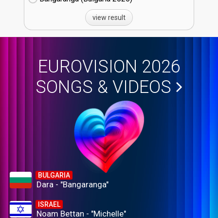
view result
EUROVISION 2026
SONGS & VIDEOS
BULGARIA
Dara - "Bangaranga"
ISRAEL
Noam Bettan - "Michelle"