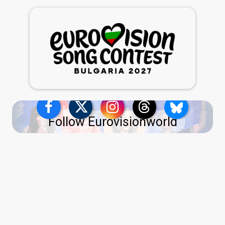
Follow Eurovisionworld