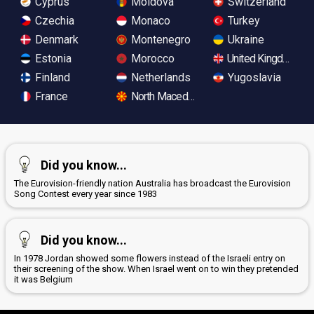
Cyprus
Moldova
Switzerland
Czechia
Monaco
Turkey
Denmark
Montenegro
Ukraine
Estonia
Morocco
United Kingdom
Finland
Netherlands
Yugoslavia
France
North Macedonia
Did you know...
The Eurovision-friendly nation Australia has broadcast the Eurovision
Song Contest every year since 1983
Did you know...
In 1978 Jordan showed some flowers instead of the Israeli entry on
their screening of the show. When Israel went on to win they pretended
it was Belgium