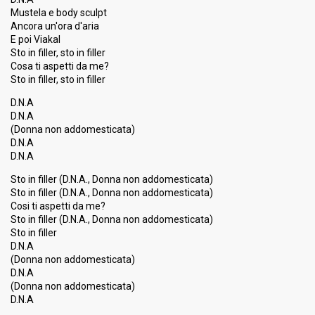
Mustela e body sculpt
Ancora un'ora d'aria
E poi Viakal
Sto in filler, sto in filler
Cosa ti aspetti da me?
Sto in filler, sto in filler
D.N.A
D.N.A
(Donna non addomesticata)
D.N.A
D.N.A
Sto in filler (D.N.A., Donna non addomesticata)
Sto in filler (D.N.A., Donna non addomesticata)
Cosi ti aspetti da me?
Sto in filler (D.N.A., Donna non addomesticata)
Sto in filler
D.N.A
(Donna non addomesticata)
D.N.A
(Donna non addomeѕticatа)
D.N.A