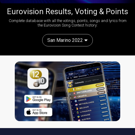
Eurovision Results, Voting & Points
Complete database with all the votings, points, songs and lyrics from
the Eurovision Song Contest history:
San Marino 2022