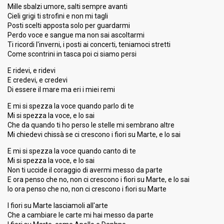
Mille sbalzi umore, salti sempre avanti
Cieli grigi ti strofini e non mi tagli
Posti scelti apposta solo per guardarmi
Perdo voce e sangue ma non sai ascoltarmi
Ti ricordi l'inverni, i posti ai concerti, teniamoci stretti
Come scontrini in tasca poi ci siamo persi
E ridevi, e ridevi
E credevi, e credevi
Di essere il mare ma eri i miei remi
E mi si spezza la voce quando parlo di te
Mi si spezza la voce, e lo sai
Che da quando ti ho perso le stelle mi sembrano altre
Mi chiedevi chissà se ci crescono i fiori su Marte, e lo sai
E mi si spezza la voce quando canto di te
Mi si spezza la voce, e lo sai
Non ti uccide il coraggio di avermi messo da parte
E ora penso che no, non ci crescono i fiori su Marte, e lo sai
Io ora penso che no, non ci crescono i fiori su Marte
I fiori su Marte lasciamoli all'arte
Che a cambiare le carte mi hai messo da parte