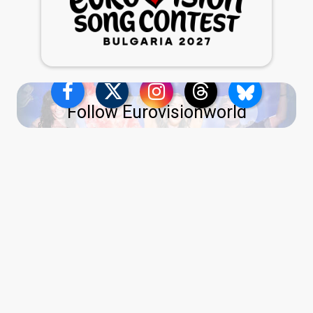
Follow Eurovisionworld