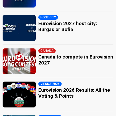
HOST CITY
Eurovision 2027 host city:
Burgas or Sofia
CANADA
Canada to compete in Eurovision
2027
VIENNA 2026
Eurovision 2026 Results: All the
Voting & Points