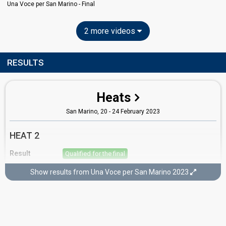
Una Voce per San Marino - Final
2 more videos
RESULTS
Heats
San Marino, 20 - 24 February 2023
HEAT 2
Result
Qualified for the final
Running order
26
Show results from Una Voce per San Marino 2023
Final
Dogana,
25 February 2023