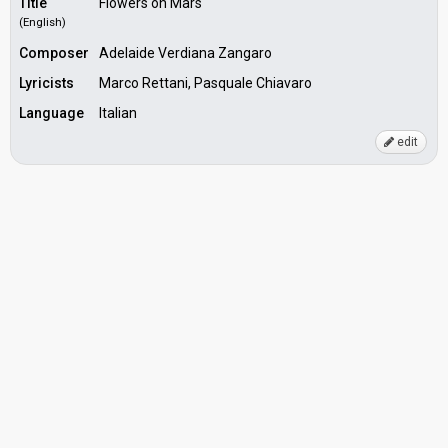
Title
Flowers on Mars
(English)
Composer
Adelaide Verdiana Zangaro
Lyricists
Marco Rettani, Pasquale Chiavaro
Language
Italian
edit