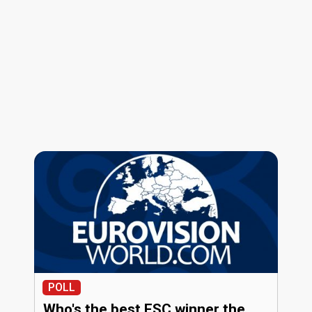
POLL
Who's the best ESC winner the