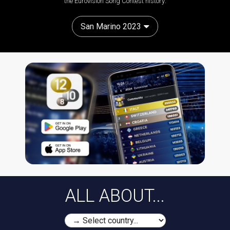
the Eurovision Song Contest history:
San Marino 2023
ALL ABOUT...