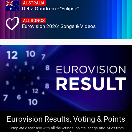
AUSTRALIA
Delta Goodrem - "Eclipse"
ALL SONGS
Eurovision 2026: Songs & Videos
Eurovision Results, Voting & Points
Complete database with all the votings, points, songs and lyrics from