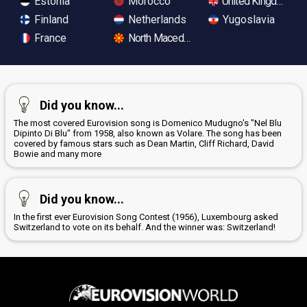
Estonia
Morocco
United Kingdom
Finland
Netherlands
Yugoslavia
France
North Macedonia
Did you know...
The most covered Eurovision song is Domenico Mudugno's "Nel Blu
Dipinto Di Blu" from 1958, also known as Volare. The song has been
covered by famous stars such as Dean Martin, Cliff Richard, David
Bowie and many more
Did you know...
In the first ever Eurovision Song Contest (1956), Luxembourg asked
Switzerland to vote on its behalf. And the winner was: Switzerland!