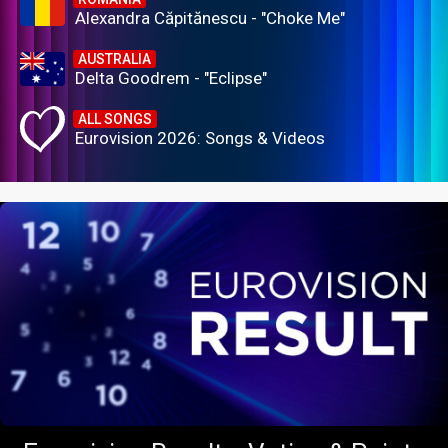
Alexandra Căpitănescu - "Choke Me"
AUSTRALIA
Delta Goodrem - "Eclipse"
ALL SONGS
Eurovision 2026: Songs & Videos