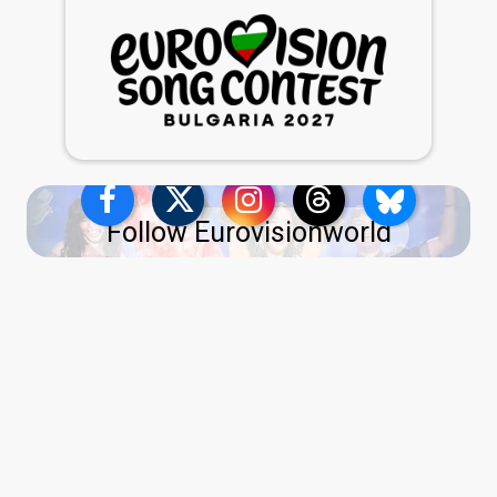
Follow Eurovisionworld