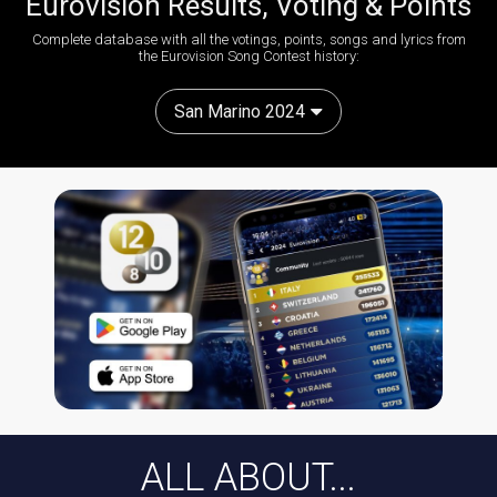
Eurovision Results, Voting & Points
Complete database with all the votings, points, songs and lyrics from
the Eurovision Song Contest history:
San Marino 2024
ALL ABOUT...