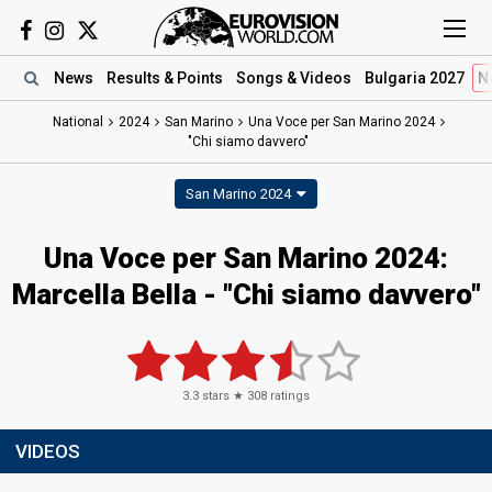
News
Results
& Points
Songs
& Videos
Bulgaria 2027
N
National
2024
San Marino
Una Voce per San Marino 2024
"Chi siamo davvero"
San Marino 2024
Una Voce per San Marino 2024
:
Marcella Bella
- "Chi siamo davvero"
3.3
stars ★
308
ratings
VIDEOS