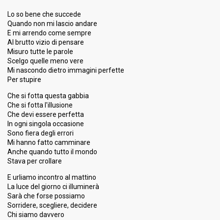
Lo so bene che succede
Quando non mi lascio andare
E mi arrendo come sempre
Al brutto vizio di pensare
Misuro tutte le parole
Scelgo quelle meno vere
Mi nascondo dietro immagini perfette
Per stupire
Che si fotta questa gabbia
Che si fotta l'illusione
Che devi essere perfetta
In ogni singola occasione
Sono fiera degli errori
Mi hanno fatto camminare
Anche quando tutto il mondo
Stava per crollare
E urliamo incontro al mattino
La luce del giorno ci illuminerà
Sarà che forse possiamo
Sorridere, scegliere, decidere
Chi siamo davvero