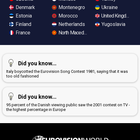
Denmark
Montenegro
Ukraine
Estonia
Morocco
United Kingdom
Finland
Netherlands
Yugoslavia
France
North Macedonia
Did you know...
Italy boycotted the Eurovision Song Contest 1981, saying that it was
too old fashioned
Did you know...
95 percent of the Danish viewing public saw the 2001 contest on TV -
the highest percentage in Europe