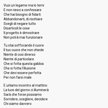
Vuoi un legame ma lo temi
E non riesci a confessare
Che hai bisogno di fidarti
Abbandonarti, di rischiare
Scegli di negare tutto
Disarticoli le cose
Il progetto è dimostrare
Non potrà mai funzionare
Tu stai soffocando il cuore
Il tuo cuore che non chiede
Niente di cosi diverso
Niente di particolare
Che si fotta questa gabbia
Che si fotta l'illusione
Che devi essere perfetta
Per non farsi male
E urliamo incontro al mattino
La luce del giorno ci illuminerà
Sarà che forse possiamo
Sorridere, scegliere, decidere
Chi siamo davvero