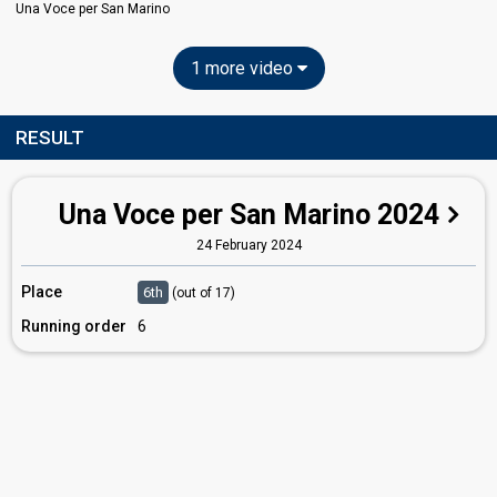
Una Voce per San Marino
1 more video
RESULT
Una Voce per San Marino 2024
24 February 2024
Place
6th
(out of 17)
Running order
6