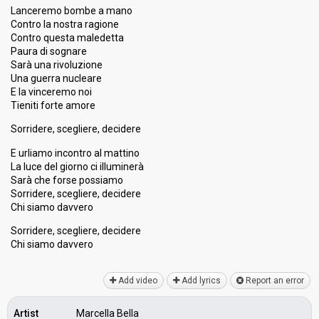
Lanceremo bombe a mano
Contro la nostra ragione
Contro questa maledetta
Paura di sognare
Sarà una rivoluzione
Una guerra nucleare
E la vinceremo noi
Tieniti forte amore
Sorridere, scegliere, decidere
E urliamo incontro al mattino
La luce del giorno ci illuminerà
Sarà che forse possiamo
Sorridere, scegliere, decidere
Chi siamo davvero
Sorridere, scegliere, decidere
Chi ѕiamo dаvvero
Add video
Add lyrics
Report an error
Artist
Marcella Bella