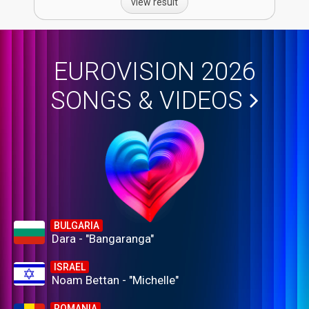
view result
EUROVISION 2026
SONGS & VIDEOS
BULGARIA
Dara - "Bangaranga"
ISRAEL
Noam Bettan - "Michelle"
ROMANIA