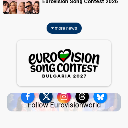
Eurovision Song Contest 2026
more news
Follow Eurovisionworld