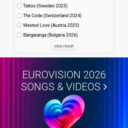
Tattoo (Sweden
23)
The Code (Switzerland
24)
Wasted Love (Austria
25)
Bangaranga (Bulgaria
26)
view result
EUROVISION 2026
SONGS & VIDEOS