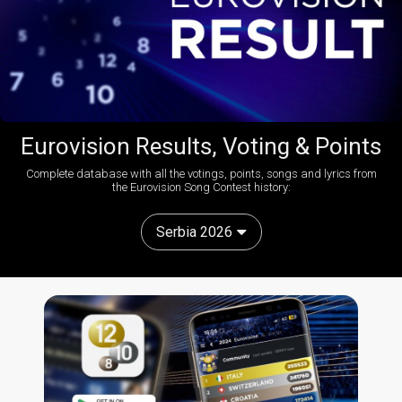
Eurovision Results, Voting & Points
Complete database with all the votings, points, songs and lyrics from
the Eurovision Song Contest history:
Serbia 2026