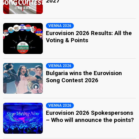
2027
VIENNA 2026
Eurovision 2026 Results: All the
Voting & Points
VIENNA 2026
Bulgaria wins the Eurovision
Song Contest 2026
VIENNA 2026
Eurovision 2026 Spokespersons
– Who will announce the points?