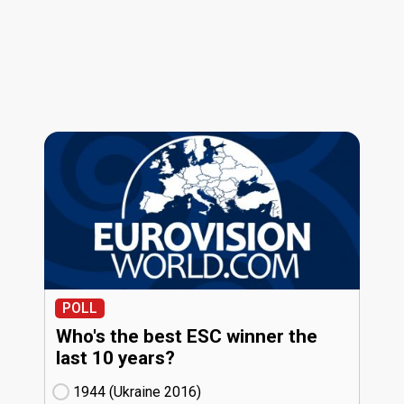
POLL
Who's the best ESC winner the
last 10 years?
1944 (Ukraine
16)