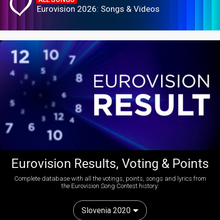
Eurovision 2026: Songs & Videos
Eurovision Results, Voting & Points
Complete database with all the votings, points, songs and lyrics from
the Eurovision Song Contest history:
Slovenia 2020