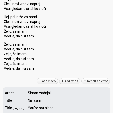
Glej - novi vrhovi naprej
Vsaj gledamo si lahko v oči
Hej, pol je že za nami
Glej - novi vrhovi naprej
Vsaj gledamo si lahko v oči
Željo, še imam
Vedi le, da nisi sam
Željo, še imam
Vedi le, da nisi sam
Željo, še imam
Vedi le, da nisi sam
Željo, še imam
Vedi le, da nisi ѕаm
Add video
Add lyrics
Report an error
Artist
Simon Vadnjal
Title
Nisi sam
Title
You're not alone
(English)