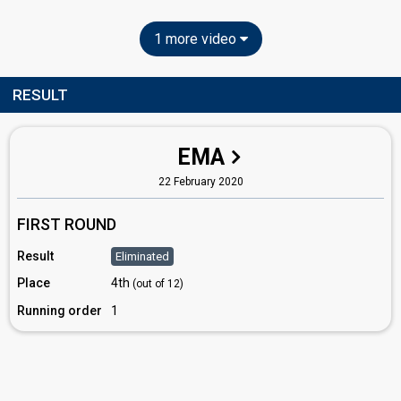
1 more video
RESULT
EMA
22 February 2020
FIRST ROUND
Result
Eliminated
Place
4th
(out of 12)
Running order
1