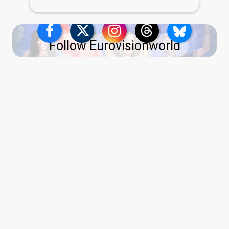
Follow Eurovisionworld