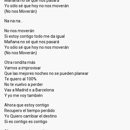
Mañana no sé qué nos pasará
Yo sólo sé que hoy no nos moverán
(No nos Moverán)
Na na na…
No nos moverán
Si estoy contigo todo me da igual
Mañana no sé qué nos pasará
Yo sólo sé que hoy no nos moverán
(No nos Moverán)
Otra rondita más
Vamos a improvisar
Que las mejores noches no se pueden planear
Te quiero al 100%
No te vuelvo a perder
Vas a Madrid o a Barcelona
Y yo me voy también
Ahora que estoy contigo
Recupero el tiempo perdido
Yo Quiero cambiar el destino
Si es contigo es contigo