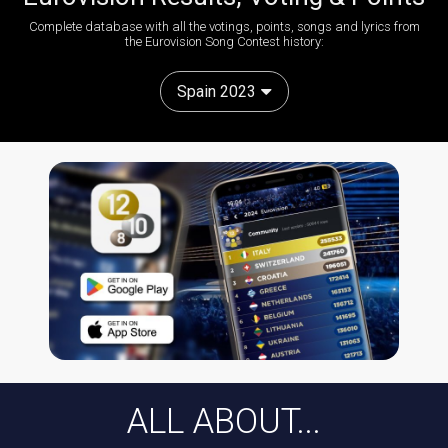
Complete database with all the votings, points, songs and lyrics from
the Eurovision Song Contest history:
Spain 2023
ALL ABOUT...