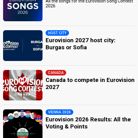
All the songs for the Eurovision Song Contest
2026
HOST CITY
Eurovision 2027 host city:
Burgas or Sofia
CANADA
Canada to compete in Eurovision
2027
VIENNA 2026
Eurovision 2026 Results: All the
Voting & Points