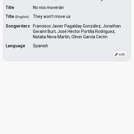
Title
No nos moverán
Title
They won't move us
(English)
Songwriters
Francisco Javier Pagalday González, Jonathan
Geraint Burt, José Héctor Portilla Rodríguez,
Natalia Neva Martín, Oliver García Cerón
Language
Spanish
edit