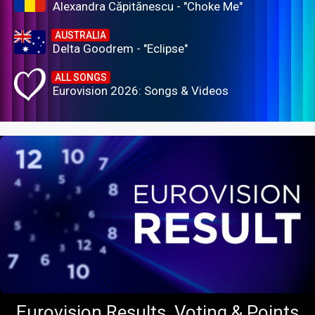
Alexandra Căpitănescu - "Choke Me"
AUSTRALIA
Delta Goodrem - "Eclipse"
ALL SONGS
Eurovision 2026: Songs & Videos
Eurovision Results, Voting & Points