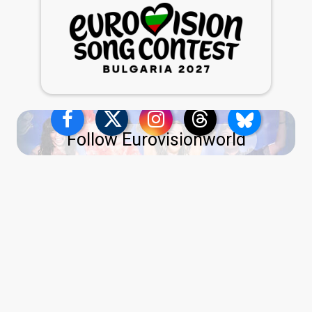
Follow Eurovisionworld