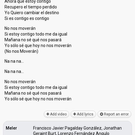
Ahora que estoy contigo
Recupero el tiempo perdido
Yo Quiero cambiar el destino
Si es contigo es contigo
No nos moverán
Si estoy contigo todo me da igual
Mañana no sé qué nos pasará
Yo sólo sé que hoy no nos moverán
(No nos Moverán)
Na na na…
Na na na…
No nos moverán
Si estoy contigo todo me da igual
Mañana no sé qué nos pasаrá
Yo sólo sé que hoy no noѕ moverán
Add video
Add lyrics
Report an error
Meler
Francisco Javier Pagalday González, Jonathan
Geraint Burt, Lorenzo Fernández Angulo