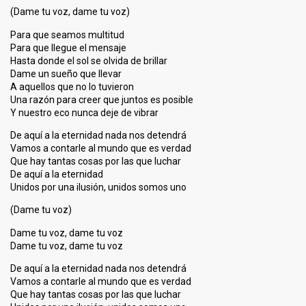
(Dame tu voz, dame tu voz)
Para que seamos multitud
Para que llegue el mensaje
Hasta donde el sol se olvida de brillar
Dame un sueño que llevar
A aquellos que no lo tuvieron
Una razón para creer que juntos es posible
Y nuestro eco nunca deje de vibrar
De aquí a la eternidad nada nos detendrá
Vamos a contarle al mundo que es verdad
Que hay tantas cosas por las que luchar
De aquí a la eternidad
Unidos por una ilusión, unidos somos uno
(Dame tu voz)
Dame tu voz, dame tu voz
Dame tu voz, dame tu voz
De aquí a la eternidad nada nos detendrá
Vamos a contarle al mundo que es verdad
Que hay tantas cosas por las que luchar