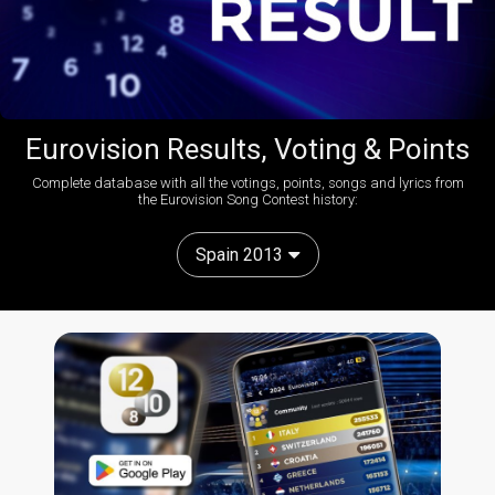
Eurovision Results, Voting & Points
Complete database with all the votings, points, songs and lyrics from
the Eurovision Song Contest history:
Spain 2013