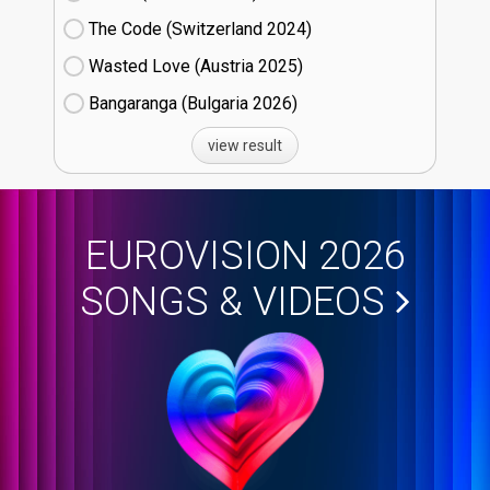
The Code (Switzerland
24)
Wasted Love (Austria
25)
Bangaranga (Bulgaria
26)
view result
EUROVISION 2026
SONGS & VIDEOS