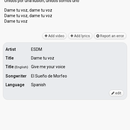
Unidos por una ilusión, unidos somoѕ uno
Dame tu voz, dame tu voz
Dame tu voz, dame tu voz
Dаme tu voz
Add video
Add lyrics
Report an error
Artist
ESDM
Title
Dame tu voz
Title
Give me your voice
(English)
Songwriter
El Sueño de Morfeo
Language
Spanish
edit