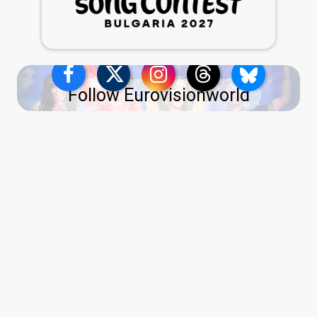
Follow Eurovisionworld