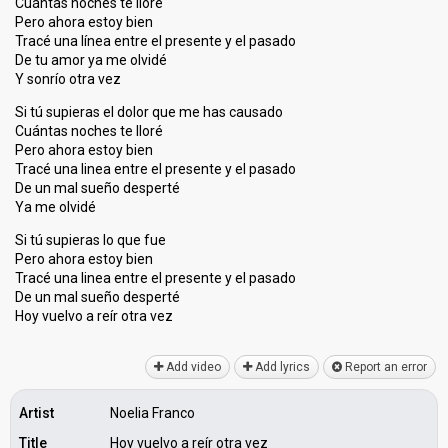
Cuántas noches te lloré
Pero ahora estoy bien
Tracé una línea entre el presente y el pasado
De tu amor ya me olvidé
Y sonrío otra vez
Si tú supieras el dolor que me has causado
Cuántas noches te lloré
Pero ahora estoy bien
Tracé una linea entre el presente y el pasado
De un mal sueño desperté
Ya me olvidé
Si tú supieras lo que fue
Pero ahora estoy bien
Tracé una linea entre el presente y el pasado
De un mal sueño deѕperté
Hoy vuelvo a reír otrа vez
Add video
Add lyrics
Report an error
Artist
Noelia Franco
Title
Hoy vuelvo a reír otra vez