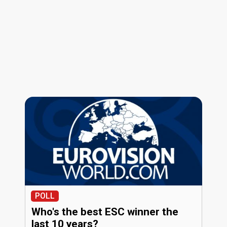
POLL
Who's the best ESC winner the
last 10 years?