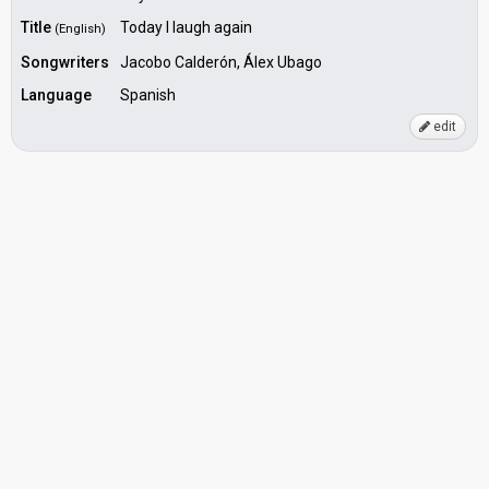
Title
Today I laugh again
(English)
Songwriters
Jacobo Calderón, Álex Ubago
Language
Spanish
edit