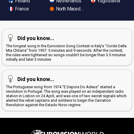
Finland
Netherlands
Yugoslavia
France
North Macedonia
Did you know...
The longest song in the Eurovision Song Contest is Italy's "Corde Della
Mia Chitarra" from 1957: 5 minutes and 9 seconds. After the contest,
the rules were tightened so songs couldn't be longer than 3.5 minutes
initially and later 3 minutes
Did you know...
The Portuguese song from 1974 "E Depois Do Adeus" started a
revolution in Portugal. The song was played on an independent radio
station in Lisbon on 24 April, and was one of two secret signals which
alerted the rebel captains and soldiers to begin the Carnation
Revolution against the Estado Novo regime