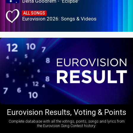
Delta Goodrem - "Eclipse"
ALL SONGS
Eurovision 2026: Songs & Videos
Eurovision Results, Voting & Points
Complete database with all the votings, points, songs and lyrics from
the Eurovision Song Contest history: