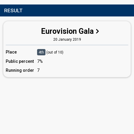
RESULT
Eurovision Gala
20 January 2019
Place
4th
(out of 10)
Public percent
7%
Running order
7