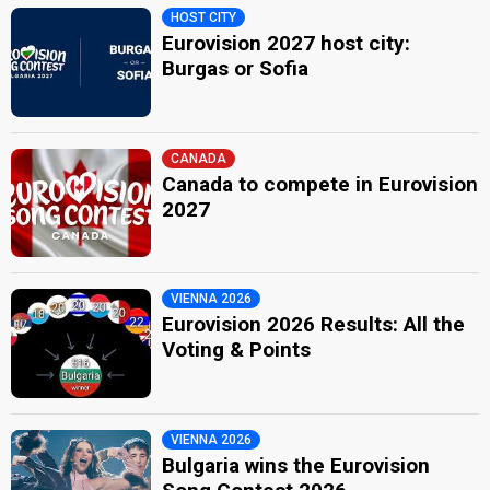
HOST CITY
Eurovision 2027 host city:
Burgas or Sofia
CANADA
Canada to compete in Eurovision
2027
VIENNA 2026
Eurovision 2026 Results: All the
Voting & Points
VIENNA 2026
Bulgaria wins the Eurovision