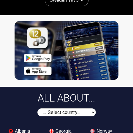
Sweden 1975
ALL ABOUT...
Albania
Georgia
Norway