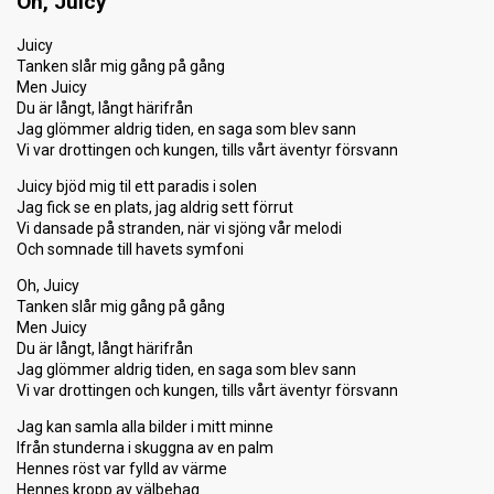
Oh, Juicy
Juicy
Tanken slår mig gång på gång
Men Juicy
Du är långt, långt härifrån
Jag glömmer aldrig tiden, en saga som blev sann
Vi var drottingen och kungen, tills vårt äventyr försvann
Juicy bjöd mig til ett paradis i solen
Jag fick se en plats, jag aldrig sett förrut
Vi dansade på stranden, när vi sjöng vår melodi
Och somnade till havets symfoni
Oh, Juicy
Tanken slår mig gång på gång
Men Juicy
Du är långt, långt härifrån
Jag glömmer aldrig tiden, en saga som blev sann
Vi var drottingen och kungen, tills vårt äventyr försvann
Jag kan samla alla bilder i mitt minne
Ifrån stunderna i skuggna av en palm
Hennes röst var fylld av värme
Hennes kropp av välbehag