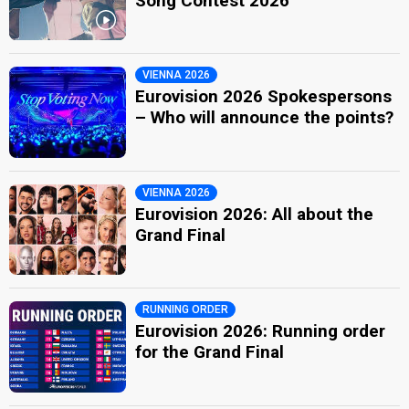
Song Contest 2026
VIENNA 2026
Eurovision 2026 Spokespersons
– Who will announce the points?
VIENNA 2026
Eurovision 2026: All about the
Grand Final
RUNNING ORDER
Eurovision 2026: Running order
for the Grand Final