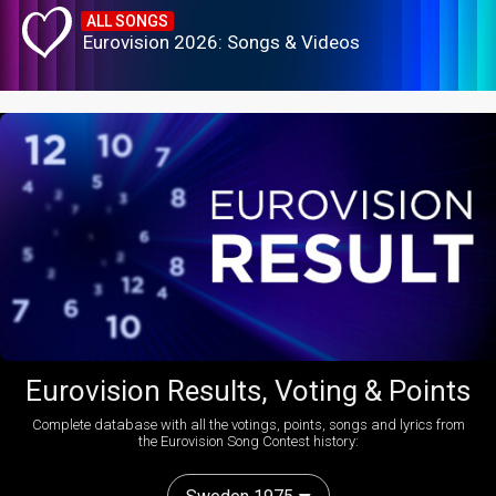
ALL SONGS
Eurovision 2026: Songs & Videos
Eurovision Results, Voting & Points
Complete database with all the votings, points, songs and lyrics from
the Eurovision Song Contest history: