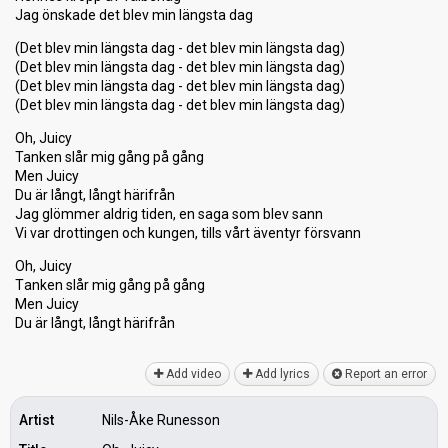
Jag önskade det blev min längsta dag
(Det blev min längsta dag - det blev min längsta dag)
(Det blev min längsta dag - det blev min längsta dag)
(Det blev min längsta dag - det blev min längsta dag)
(Det blev min längsta dag - det blev min längsta dag)
Oh, Juicy
Tanken slår mig gång på gång
Men Juicy
Du är långt, långt härifrån
Jag glömmer aldrig tiden, en saga som blev sann
Vi var drottingen och kungen, tills vårt äventyr försvann
Oh, Juicy
Tаnken ѕlår mig gång på gång
Men Juicy
Du är långt, långt härifrån
Add video
Add lyrics
Report an error
Artist
Nils-Åke Runesson