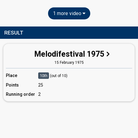
1 more video
RESULT
Melodifestival 1975
15 February 1975
Place
10th
(out of 10)
Points
25
Running order
2