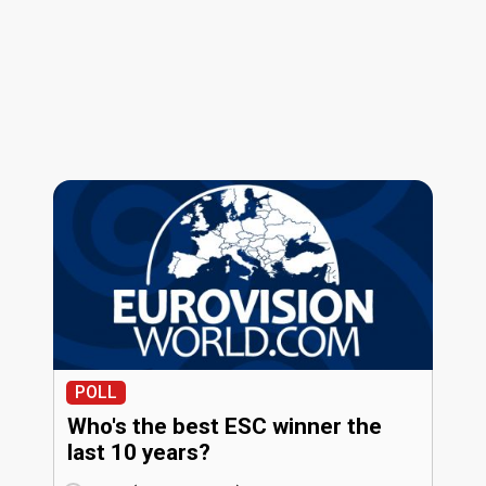
POLL
Who's the best ESC winner the
last 10 years?