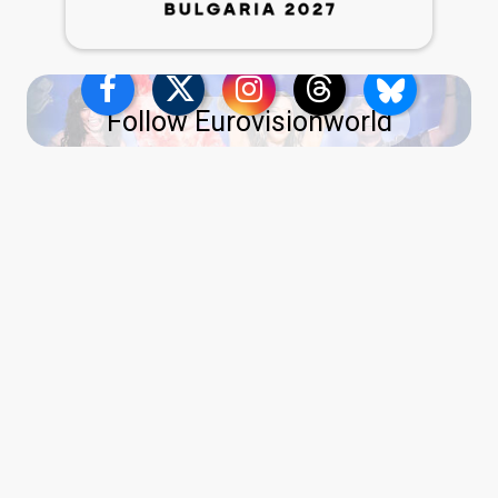
Follow Eurovisionworld