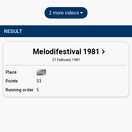
2 more videos
RESULT
Melodifestival 1981
21 February 1981
Place
2nd
Points
53
Running order
5