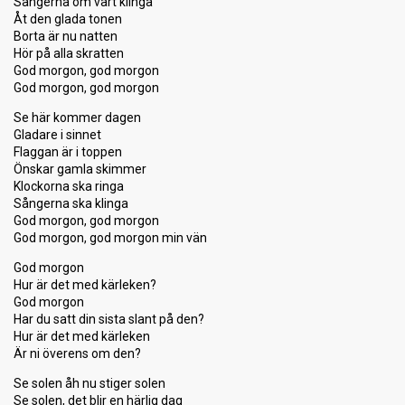
Sångerna om vårt klinga
Åt den glada tonen
Borta är nu natten
Hör på alla skratten
God morgon, god morgon
God morgon, god morgon
Se här kommer dagen
Gladare i sinnet
Flaggan är i toppen
Önskar gamla skimmer
Klockorna ska ringa
Sångerna ska klinga
God morgon, god morgon
God morgon, god morgon min vän
God morgon
Hur är det med kärleken?
God morgon
Har du satt din sista slant på den?
Hur är det med kärleken
Är ni överens om den?
Se solen åh nu stiger solen
Se solen, det blir en härlig dag