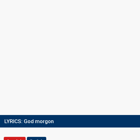
LYRICS:
God morgon