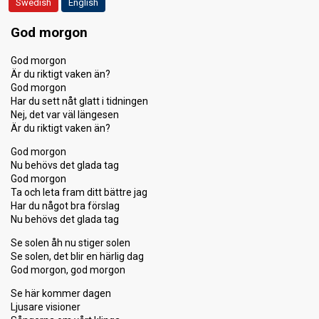
Swedish
English
God morgon
God morgon
Är du riktigt vaken än?
God morgon
Har du sett nåt glatt i tidningen
Nej, det var väl längesen
Är du riktigt vaken än?
God morgon
Nu behövs det glada tag
God morgon
Ta och leta fram ditt bättre jag
Har du något bra förslag
Nu behövs det glada tag
Se solen åh nu stiger solen
Se solen, det blir en härlig dag
God morgon, god morgon
Se här kommer dagen
Ljusare visioner