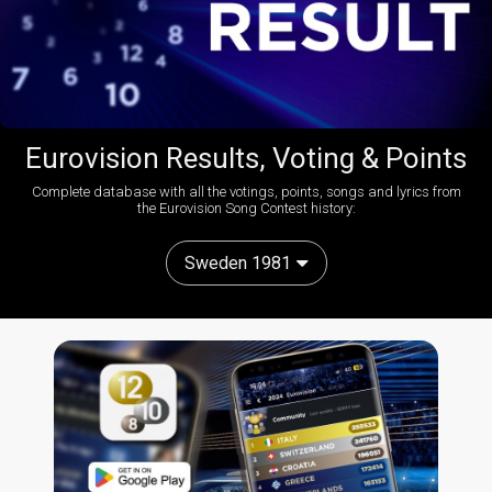
Eurovision Results, Voting & Points
Complete database with all the votings, points, songs and lyrics from
the Eurovision Song Contest history:
Sweden 1981