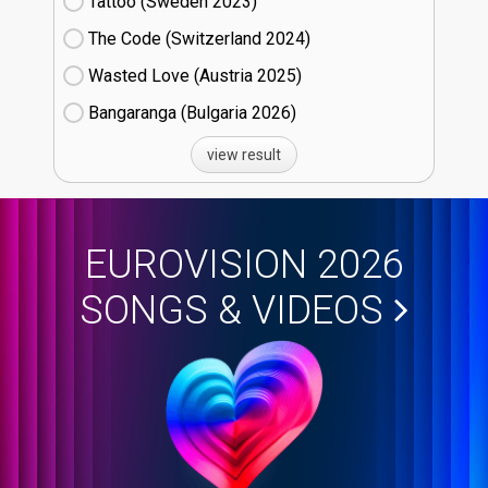
Tattoo (Sweden
23)
The Code (Switzerland
24)
Wasted Love (Austria
25)
Bangaranga (Bulgaria
26)
view result
EUROVISION 2026
SONGS & VIDEOS