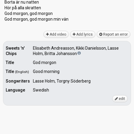
Borta är nu natten
Hör på alla ѕkrаtten
God morgon, god morgon
God morgon, god morgon min vän
Add video
Add lyrics
Report an error
Sweets 'n'
Elisabeth Andreasson, Kikki Danielsson, Lasse
Chips
Holm, Britta Johansson
Title
God morgon
Title
Good morning
(English)
Songwriters
Lasse Holm, Torgny Söderberg
Language
Swedish
edit