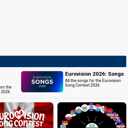
Eurovision 2026: Songs
All the songs for the Eurovision
Song Contest 2026
rom the
t 2026