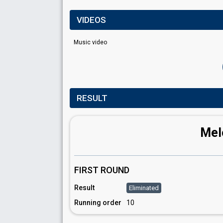
VIDEOS
Music video
RESULT
Mel
FIRST ROUND
Result
Eliminated
Running order
10