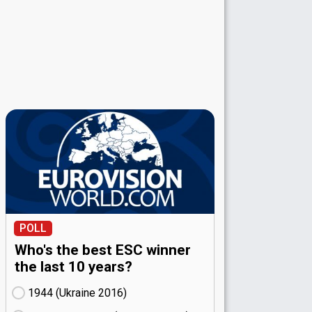
POLL
Who's the best ESC winner
the last 10 years?
1944 (Ukraine
16)