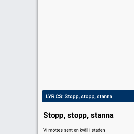
LYRICS:
Stopp, stopp, stanna
Stopp, stopp, stanna
Vi möttes sent en kväll i staden