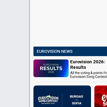
EUROVISION NEWS
Eurovision 2026:
Results
All the voting & points f
Eurovision Song Contes