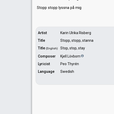
Stopp stopp lysѕnа på mig
Artist
Karin Ulrika Risberg
Title
Stopp, stopp, stanna
Title
Stop, stop, stay
(English)
Composer
Kjell Lövbom
Lyricist
Peo Thyrén
Language
Swedish