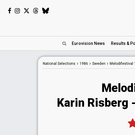
Eurovision
News
Results
& Po
National
Selections
1986
Sweden
Melodifestival
Melodi
Karin Risberg -