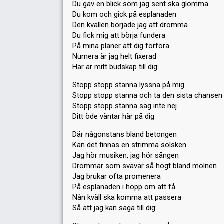
Du gav en blick som jag sent ska glömma
Du kom och gick på esplanaden
Den kvällen började jag att dromma
Du fick mig att börja fundera
På mina planer att dig förföra
Numera är jag helt fixerad
Här är mitt budskap till dig:
Stopp stopp stanna lyssna på mig
Stopp stopp stanna och ta den sista chansen
Stopp stopp stanna säg inte nej
Ditt öde väntar här på dig
Där någonstans bland betongen
Kan det finnas en strimma solsken
Jag hör musiken, jag hör sången
Drömmar som svävar så högt bland molnen
Jag brukar ofta promenera
På esplanaden i hopp om att få
Nån kväll ska komma att passera
Så att jag kan säga till dig: