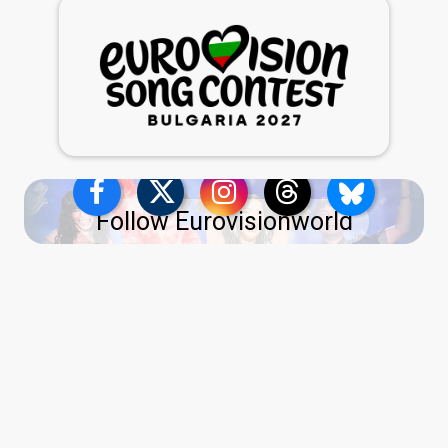
Follow Eurovisionworld