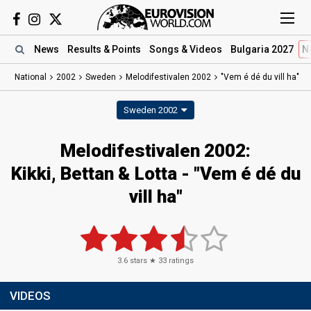
News
Results
& Points
Songs
& Videos
Bulgaria 2027
N
National
2002
Sweden
Melodifestivalen 2002
"Vem é dé du vill ha"
Sweden 2002
Melodifestivalen 2002:
Kikki, Bettan & Lotta - "Vem é dé du
vill ha"
3.6
stars ★
33
ratings
VIDEOS