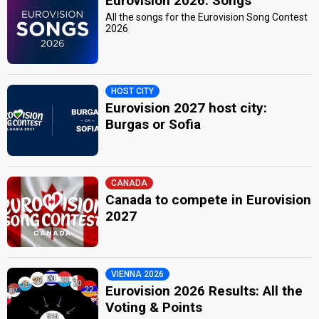
Eurovision 2026: Songs
All the songs for the Eurovision Song Contest
2026
HOST CITY
Eurovision 2027 host city:
Burgas or Sofia
CANADA
Canada to compete in Eurovision
2027
VIENNA 2026
Eurovision 2026 Results: All the
Voting & Points