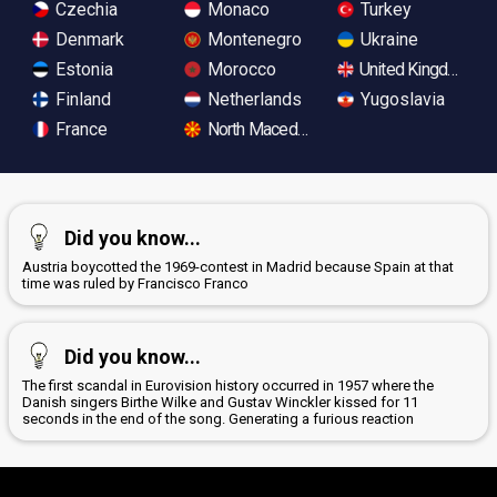
Czechia
Monaco
Turkey
Denmark
Montenegro
Ukraine
Estonia
Morocco
United Kingdom
Finland
Netherlands
Yugoslavia
France
North Macedonia
Did you know...
Austria boycotted the 1969-contest in Madrid because Spain at that
time was ruled by Francisco Franco
Did you know...
The first scandal in Eurovision history occurred in 1957 where the
Danish singers Birthe Wilke and Gustav Winckler kissed for 11
seconds in the end of the song. Generating a furious reaction