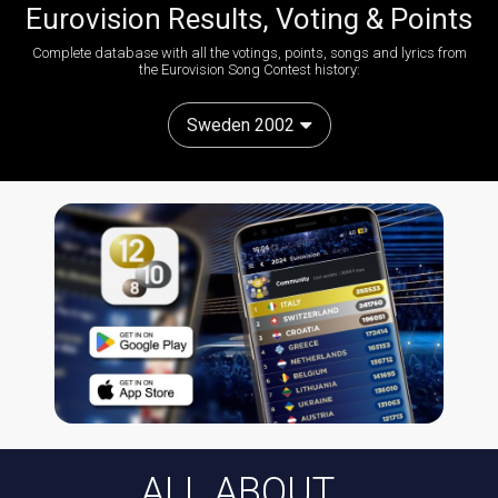
Eurovision Results, Voting & Points
Complete database with all the votings, points, songs and lyrics from
the Eurovision Song Contest history:
Sweden 2002
ALL ABOUT...