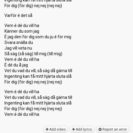
Ingenting kan få mitt hjärta sluta slå
För dig (för dig) nej nej (nej nej)
Varför é det så
Vem é dé du vill ha
Känner du som jag
É jag den för dig som du ju é för mig
Svara snälla du
Jag vill veta nu
Så säg (så säg) till mig (till mig)
Vem é dé du vill ha
É dé du å jag
Vet du vad du vill, så säg då gärna till
Ingenting kan få mitt hjärta sluta slå
För dig (för dig) nej nej (nej nej)
Vem é dé du vill ha
Vet du vad du vill, så säg då gärna till
Ingenting kan få mitt hjärta sluta ѕlå
För dig (för dig) nej nej (nej nej)
Vem é dé du vill hа
Add video
Add lyrics
Report an error