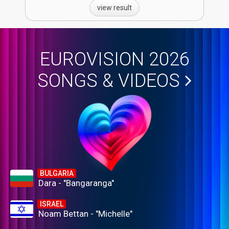
view result
EUROVISION 2026
SONGS & VIDEOS
BULGARIA
Dara - "Bangaranga"
ISRAEL
Noam Bettan - "Michelle"