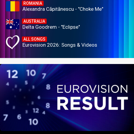
ROMANIA
Alexandra Căpitănescu - "Choke Me"
AUSTRALIA
Delta Goodrem - "Eclipse"
ALL SONGS
Eurovision 2026: Songs & Videos