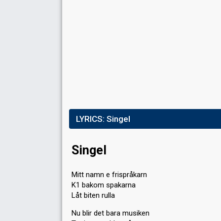
LYRICS:
Singel
Singel
Mitt namn e frispråkarn
K1 bakom spakarna
Låt biten rulla
Nu blir det bara musiken