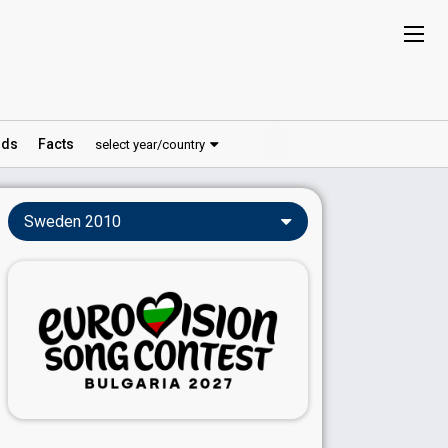
ds
Facts
select year/country
Sweden 2010