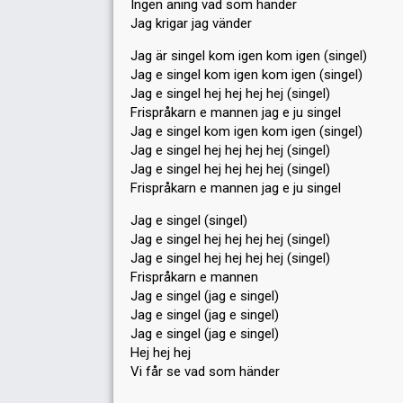
Ingen aning vad som händer
Jag krigar jag vänder
Jag är singel kom igen kom igen (singel)
Jag e singel kom igen kom igen (singel)
Jag e singel hej hej hej hej (singel)
Frispråkarn e mannen jag e ju singel
Jag e singel kom igen kom igen (singel)
Jag e singel hej hej hej hej (singel)
Jag e singel hej hej hej hej (singel)
Frispråkarn e mannen jag e ju singel
Jag e singel (singel)
Jag e singel hej hej hej hej (singel)
Jag e singel hej hej hej hej (singel)
Frispråkarn e mannen
Jag e singel (jag e singel)
Jag e singel (jag e singel)
Jag e singel (jag e singel)
Hej hej hej
Vi får se vаd ѕom händer