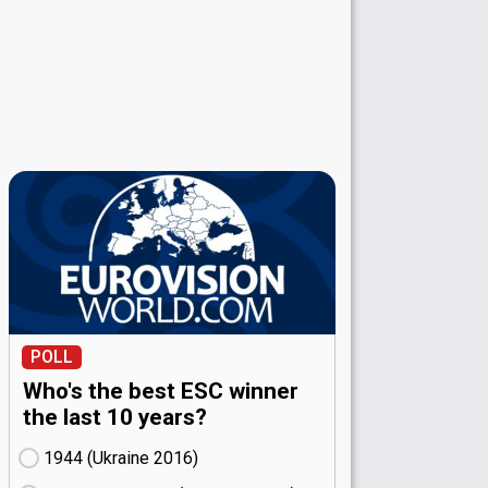
POLL
Who's the best ESC winner
the last 10 years?
1944 (Ukraine
16)