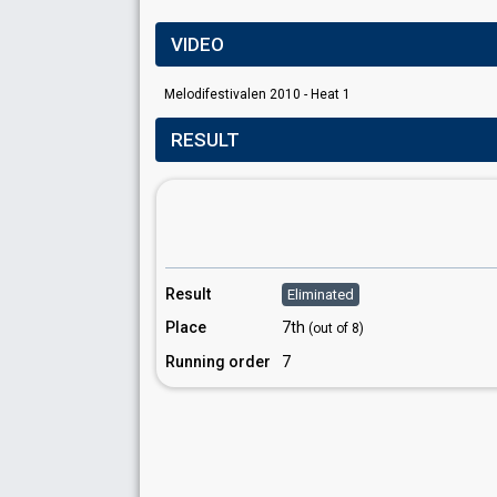
VIDEO
Melodifestivalen 2010 - Heat 1
RESULT
Result
Eliminated
Place
7th
(out of 8)
Running order
7