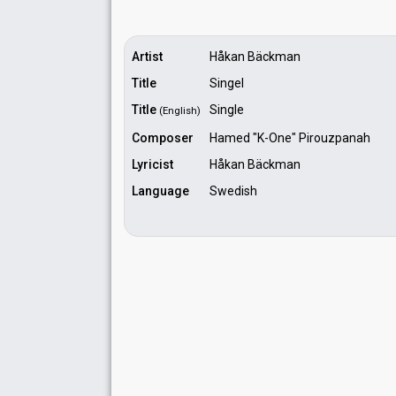
Artist
Håkan Bäckman
Title
Singel
Title
Single
(English)
Composer
Hamed "K-One" Pirouzpanah
Lyricist
Håkan Bäckman
Language
Swedish