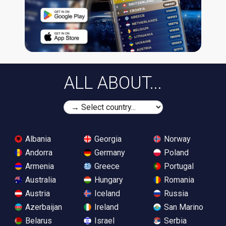
ALL ABOUT...
Albania
Georgia
Norway
Andorra
Germany
Poland
Armenia
Greece
Portugal
Australia
Hungary
Romania
Austria
Iceland
Russia
Azerbaijan
Ireland
San Marino
Belarus
Israel
Serbia