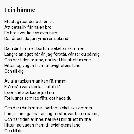
I din himmel
Ett steg i sänder och en tro
Att detta liv får ha en bro
En bro över tid och över rum
Där år och dagar ryms i en sekund
Där i din himmel, bortom sekel av skimmer
Längre än ögat når än jag förstår, väntar du på mig
Och när tiden är inne, när livet blir till ett minne
Hittar jag vägen fram till evighetens land
Och till dig
Av alla täcken man kan få, mmm
Från nån vars klocka slutat slå
Lyser det starkaste just nu
För lugnet som jag fått, det hade du
Och där i din himmel, bortom sekel av skimmer
Längre än ögat når än jag förstår, väntar du på mig
Och när tiden är inne, när livet blir till ett minne
Hittar jag vägen fram till evighetens land
Och till dig