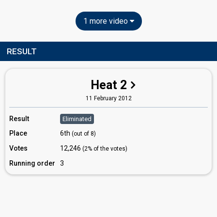
1 more video
RESULT
Heat 2
11 February 2012
Result
Eliminated
Place
6th
(out of 8)
Votes
12,246
(2% of the votes)
Running order
3