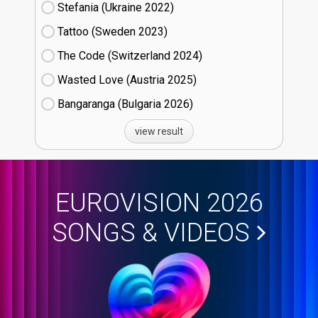
Stefania (Ukraine
22)
Tattoo (Sweden
23)
The Code (Switzerland
24)
Wasted Love (Austria
25)
Bangaranga (Bulgaria
26)
view result
EUROVISION 2026
SONGS & VIDEOS