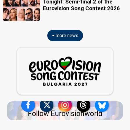
Tonight: Semi-final 2 of the
Eurovision Song Contest 2026
more news
Follow Eurovisionworld