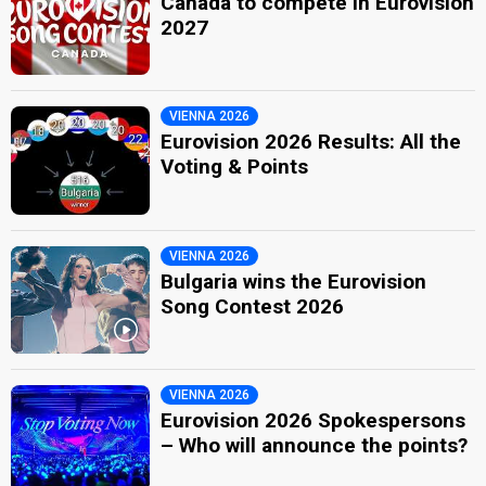
Canada to compete in Eurovision
2027
VIENNA 2026
Eurovision 2026 Results: All the
Voting & Points
VIENNA 2026
Bulgaria wins the Eurovision
Song Contest 2026
VIENNA 2026
Eurovision 2026 Spokespersons
– Who will announce the points?