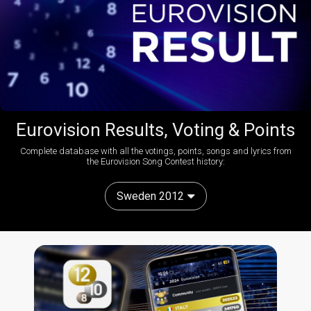
Eurovision Results, Voting & Points
Complete database with all the votings, points, songs and lyrics from
the Eurovision Song Contest history:
Sweden 2012