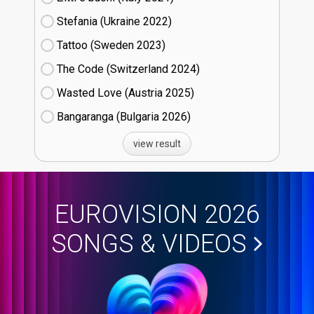
Stefania (Ukraine
22)
Tattoo (Sweden
23)
The Code (Switzerland
24)
Wasted Love (Austria
25)
Bangaranga (Bulgaria
26)
view result
EUROVISION 2026
SONGS & VIDEOS