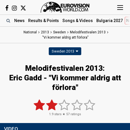
News
Results
& Points
Songs
& Videos
Bulgaria 2027
N
National
2013
Sweden
Melodifestivalen 2013
"Vi kommer aldrig att förlora"
Sweden 2013
Melodifestivalen 2013:
Eric Gadd - "Vi kommer aldrig att
förlora"
1.9
stars ★
57
ratings
VIDEO