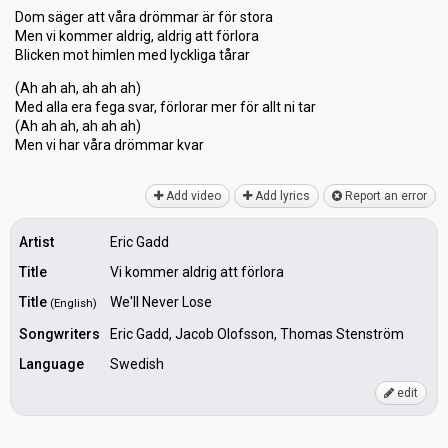
Dom säger att våra drömmar är för stora
Men vi kommer aldrig, aldrig att förlora
Blicken mot himlen med lyckliga tårar
(Ah ah ah, ah ah ah)
Med alla era fega ѕvar, förlorar mer för allt ni tar
(Ah ah ah, ah ah ah)
Men vi har våra drömmar kvаr
Add video
Add lyrics
Report an error
Artist
Eric Gadd
Title
Vi kommer aldrig att förlora
Title
We'll Never Lose
(English)
Songwriters
Eric Gadd, Jacob Olofsson, Thomas Stenström
Language
Swedish
edit