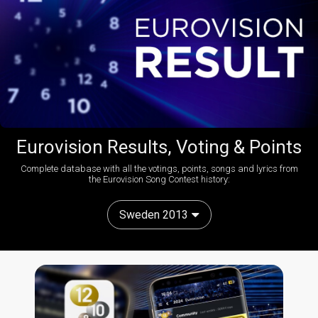
Eurovision Results, Voting & Points
Complete database with all the votings, points, songs and lyrics from
the Eurovision Song Contest history:
Sweden 2013