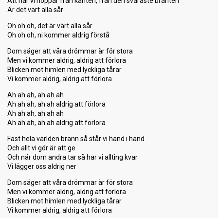
Att när vi hoppar från kanten, från den svåraste branten
Är det värt alla sår
Oh oh oh, det är värt alla sår
Oh oh oh, ni kommer aldrig förstå
Dom säger att våra drömmar är för stora
Men vi kommer aldrig, aldrig att förlora
Blicken mot himlen med lyckliga tårar
Vi kommer aldrig, aldrig att förlora
Ah ah ah, ah ah ah
Ah ah ah, ah ah aldrig att förlora
Ah ah ah, ah ah ah
Ah ah ah, ah ah aldrig att förlora
Fast hela världen brann så står vi hand i hand
Och allt vi gör är att ge
Och när dom andra tar så har vi allting kvar
Vi lägger oss aldrig ner
Dom säger att våra drömmar är för stora
Men vi kommer aldrig, aldrig att förlora
Blicken mot himlen med lyckliga tårar
Vi kommer aldrig, aldrig att förlora