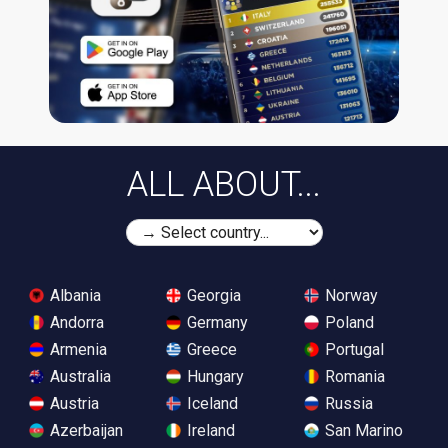
ALL ABOUT...
Albania
Georgia
Norway
Andorra
Germany
Poland
Armenia
Greece
Portugal
Australia
Hungary
Romania
Austria
Iceland
Russia
Azerbaijan
Ireland
San Marino