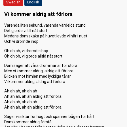
Swedish
English
Vi kommer aldrig att förlora
Varenda liten sekund, varenda värdelös stund
Det gjorde vi till nåt stort
Medans dom skaka på huvet levde vi här i nuet
Och vi drömde ihop
Oh oh oh, vi drömde ihop
Oh oh oh, vi gjorde alltid nåt stort
Dom säger att våra drömmar är för stora
Men vi kommer aldrig, aldrig att förlora
Blicken mot himlen med lyckliga tårar
Vi kommer aldrig, aldrig att förlora
Ah ah ah, ah ah ah
Ah ah ah, ah ah aldrig att förlora
Ah ah ah, ah ah ah
Ah ah ah, ah ah aldrig att förlora
Säger vi siktar för högt och spänner bågen för hårt
Dom kommer aldrig förstå