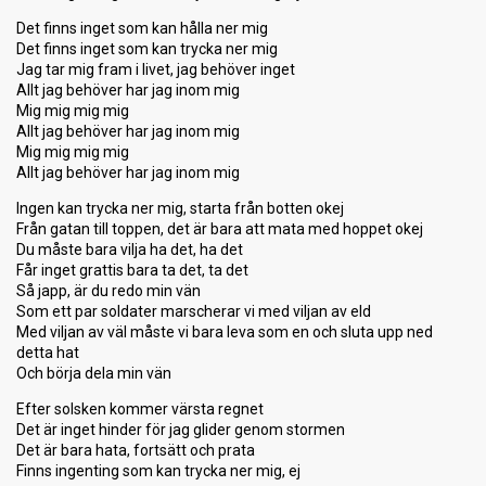
Det finns inget som kan hålla ner mig
Det finns inget som kan trycka ner mig
Jag tar mig fram i livet, jag behöver inget
Allt jag behöver har jag inom mig
Mig mig mig mig
Allt jag behöver har jag inom mig
Mig mig mig mig
Allt jag behöver har jag inom mig
Ingen kan trycka ner mig, starta från botten okej
Från gatan till toppen, det är bara att mata med hoppet okej
Du måste bara vilja ha det, ha det
Får inget grattis bara ta det, ta det
Så japp, är du redo min vän
Som ett par soldater marscherar vi med viljan av eld
Med viljan av väl måste vi bara leva som en och sluta upp ned
detta hat
Och börja dela min vän
Efter solsken kommer värsta regnet
Det är inget hinder för jag glider genom stormen
Det är bara hata, fortsätt och prata
Finns ingenting som kan trycka ner mig, ej