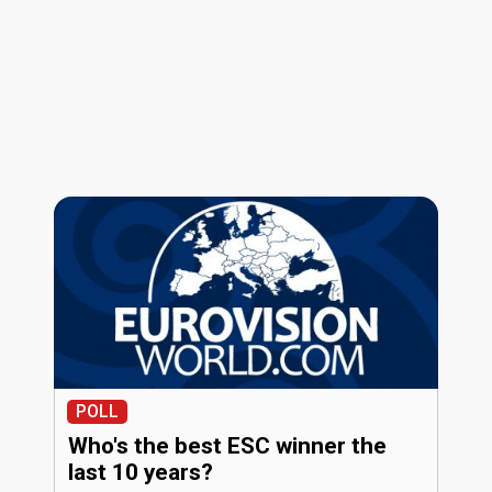
POLL
Who's the best ESC winner the
last 10 years?