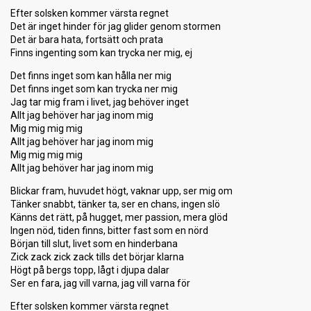
Efter solsken kommer värsta regnet
Det är inget hinder för jag glider genom stormen
Det är bara hata, fortsätt och prata
Finns ingenting som kan trycka ner mig, ej
Det finns inget som kan hålla ner mig
Det finns inget som kan trycka ner mig
Jag tar mig fram i livet, jag behöver inget
Allt jag behöver har jag inom mig
Mig mig mig mig
Allt jag behöver har jag inom mig
Mig mig mig mig
Allt jag behöver har jag inom mig
Blickar fram, huvudet högt, vaknar upp, ser mig om
Tänker snabbt, tänker ta, ser en chans, ingen slö
Känns det rätt, på hugget, mer passion, mera glöd
Ingen nöd, tiden finns, bitter fast som en nörd
Början till slut, livet som en hinderbana
Zick zack zick zack tills det börjar klarna
Högt på bergs topp, lågt i djupa dalar
Ser en fara, jag vill varna, jag vill varna för
Efter solsken kommer värsta regnet