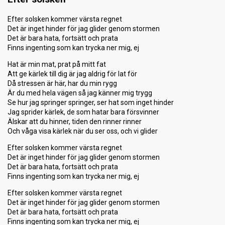
Efter solsken kommer värsta regnet
Det är inget hinder för jag glider genom stormen
Det är bara hata, fortsätt och prata
Finns ingenting som kan trycka ner mig, ej
Hat är min mat, prat på mitt fat
Att ge kärlek till dig är jag aldrig för lat för
Då stressen är här, har du min rygg
Är du med hela vägen så jag känner mig trygg
Se hur jag springer springer, ser hat som inget hinder
Jag sprider kärlek, de som hatar bara försvinner
Älskar att du hinner, tiden den rinner rinner
Och våga visa kärlek när du ser oss, och vi glider
Efter solsken kommer värsta regnet
Det är inget hinder för jag glider genom stormen
Det är bara hata, fortsätt och prata
Finns ingenting som kan trycka ner mig, ej
Efter solsken kommer värsta regnet
Det är inget hinder för jag glider genom stormen
Det är bara hata, fortsätt och prata
Finns ingenting som kan trycka ner mig, ej