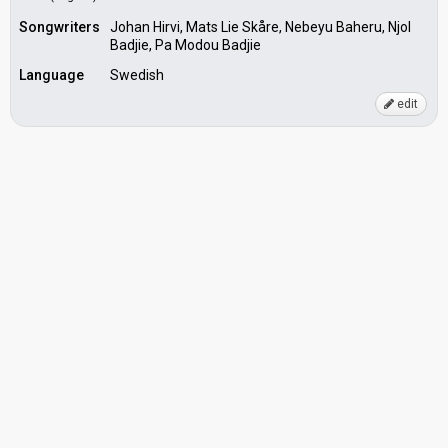
Songwriters
Johan Hirvi, Mats Lie Skåre, Nebeyu Baheru, Njol
Badjie, Pa Modou Badjie
Language
Swedish
edit