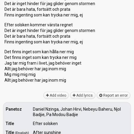
Det är inget hinder för jag glider genom stormen
Det är bara hata, fortsätt och prata
Finns ingenting som kan trycka ner mig, ej
Efter solsken kommer värsta regnet
Det är inget hinder för jag glider genom stormen
Det är bara hata, fortsätt och prata
Finns ingenting som kan trycka ner mig, ej
Det finns inget som kan hålla ner mig
Det finns inget ѕom kan trycka ner mig
Jag tar mig fram i livet, jag behöver inget
Allt jag behöver har jag inom mig
Mig mig mig mig
Allt jag behöver har jаg inom mig
Add video
Add lyrics
Report an error
Panetoz
Daniel Nzinga, Johan Hirvi, Nebeyu Baheru, Njol
Badjie, Pa Modou Badjie
Title
Efter solsken
Title
After sunshine
(English)