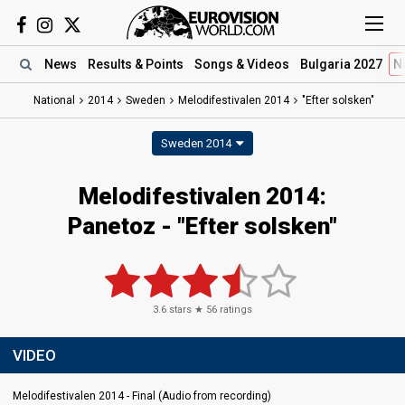
News
Results
& Points
Songs
& Videos
Bulgaria 2027
N
National
2014
Sweden
Melodifestivalen 2014
"Efter solsken"
Sweden 2014
Melodifestivalen 2014:
Panetoz - "Efter solsken"
3.6
stars ★
56
ratings
VIDEO
Melodifestivalen 2014 - Final (Audio from recording)