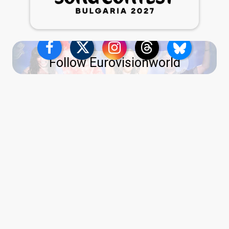
Follow Eurovisionworld