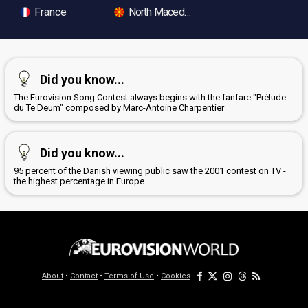
France
North Macedonia
Did you know...
The Eurovision Song Contest always begins with the fanfare "Prélude
du Te Deum" composed by Marc-Antoine Charpentier
Did you know...
95 percent of the Danish viewing public saw the 2001 contest on TV -
the highest percentage in Europe
About
•
Contact
•
Terms of Use
•
Cookies