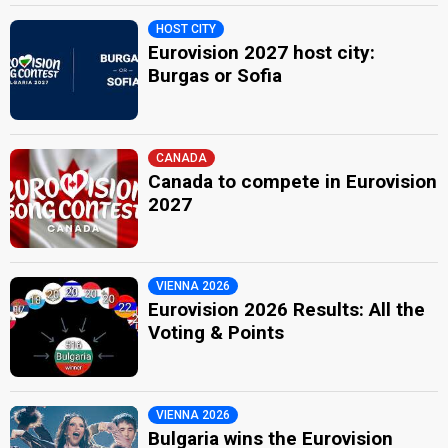
HOST CITY
Eurovision 2027 host city:
Burgas or Sofia
CANADA
Canada to compete in Eurovision
2027
VIENNA 2026
Eurovision 2026 Results: All the
Voting & Points
VIENNA 2026
Bulgaria wins the Eurovision