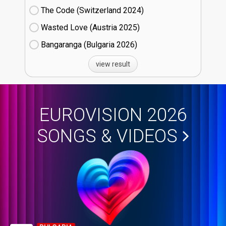
The Code (Switzerland
24)
Wasted Love (Austria
25)
Bangaranga (Bulgaria
26)
view result
EUROVISION 2026
SONGS & VIDEOS