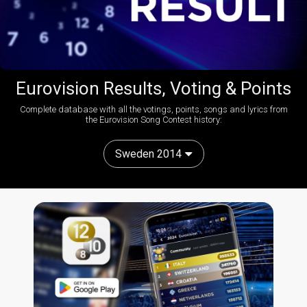
Eurovision Results, Voting & Points
Complete database with all the votings, points, songs and lyrics from
the Eurovision Song Contest history:
Sweden 2014