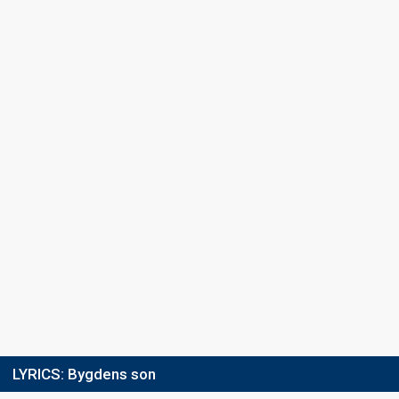
LYRICS:
Bygdens son