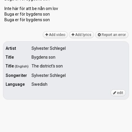
Inte här för att be nån om lov
Buga er för bygdens son
Bugа er för bygdens ѕon
Add video
Add lyrics
Report an error
Artist
Sylvester Schlegel
Title
Bygdens son
Title
The district's son
(English)
Songwriter
Sylvester Schlegel
Language
Swedish
edit