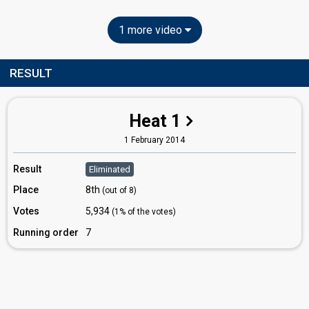
1 more video
RESULT
Heat 1
1 February 2014
Result
Eliminated
Place
8th
(out of 8)
Votes
5,934
(1% of the votes)
Running order
7