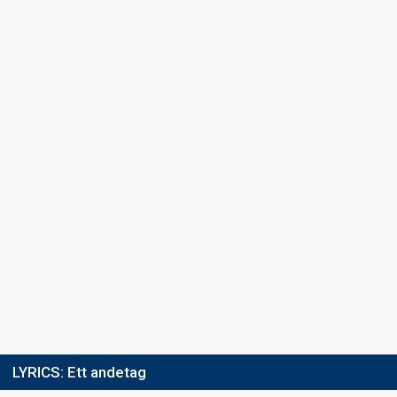
LYRICS:
Ett andetag