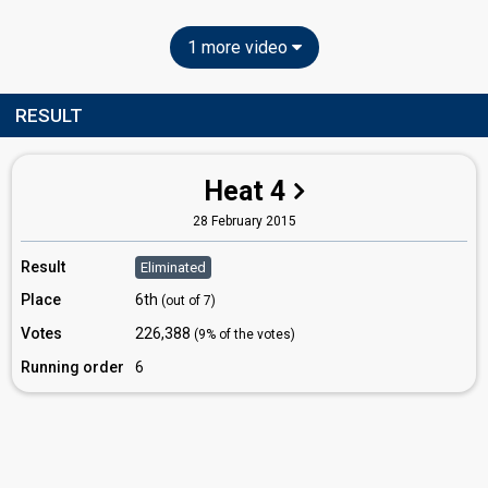
1 more video
RESULT
Heat 4
28 February 2015
Result
Eliminated
Place
6th
(out of 7)
Votes
226,388
(9% of the votes)
Running order
6