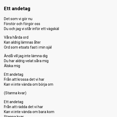
Ett andetag
Det som vi gör nu
Förstör och förgör oss
Du och jag vi står inför ett vägskäl
Våra hårda ord
Kan aldrig lämnas åter
Ord som etsats fast i min själ
Ändå vill jag inte lämna dig
Du har aldrig velat såra mig
Älska mig
Ett andetag
Från att krossa det vi har
Kan vi inte vända om börja om
(Stanna kvar)
Ett andetag
Från att rädda det vi har
Kan vi inte vända om bara kom
Stanna kvar