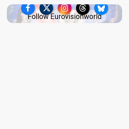
Follow Eurovisionworld