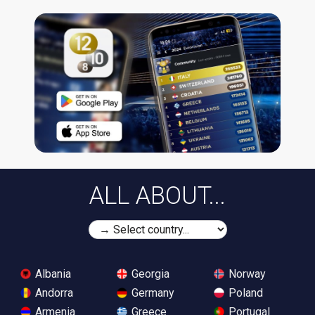
ALL ABOUT...
Albania
Georgia
Norway
Andorra
Germany
Poland
Armenia
Greece
Portugal