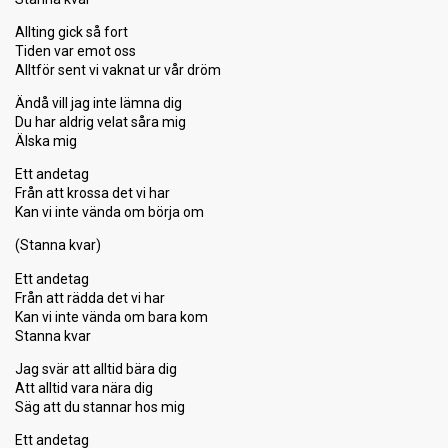
Allting gick så fort
Tiden var emot oss
Alltför sent vi vaknat ur vår dröm
Ändå vill jag inte lämna dig
Du har aldrig velat såra mig
Älska mig
Ett andetag
Från att krossa det vi har
Kan vi inte vända om börja om
(Stanna kvar)
Ett andetag
Från att rädda det vi har
Kan vi inte vända om bara kom
Stanna kvar
Jag svär att alltid bära dig
Att alltid vara nära dig
Säg att du stannar hos mig
Ett andetag