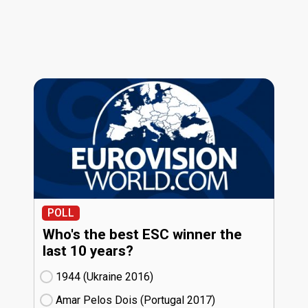
POLL
Who's the best ESC winner the
last 10 years?
1944 (Ukraine
16)
Amar Pelos Dois (Portugal
17)