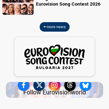
Eurovision Song Contest 2026
more news
Follow Eurovisionworld