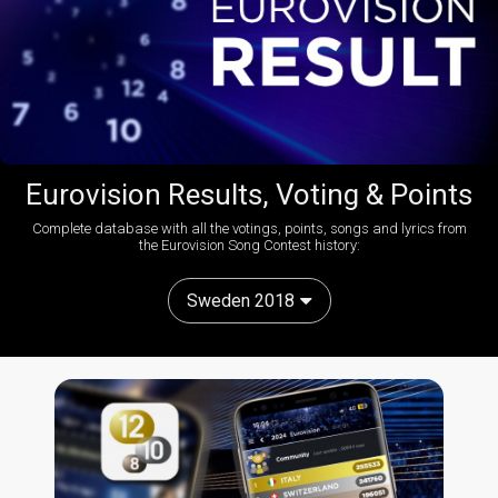
Eurovision Results, Voting & Points
Complete database with all the votings, points, songs and lyrics from
the Eurovision Song Contest history:
Sweden 2018