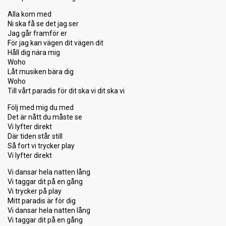
Alla kom med
Ni ska få se det jag ser
Jag går framför er
För jag kan vägen dit vägen dit
Håll dig nära mig
Woho
Låt musiken bära dig
Woho
Till vårt paradis för dit ska vi dit ska vi
Följ med mig du med
Det är nått du måste se
Vi lyfter direkt
Där tiden står still
Så fort vi trycker play
Vi lyfter direkt
Vi dansar hela natten lång
Vi taggar dit på en gång
Vi trycker på play
Mitt paradis är för dig
Vi dansar hela natten lång
Vi taggar dit på en gång