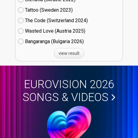
Tattoo (Sweden
23)
The Code (Switzerland
24)
Wasted Love (Austria
25)
Bangaranga (Bulgaria
26)
view result
EUROVISION 2026
SONGS & VIDEOS