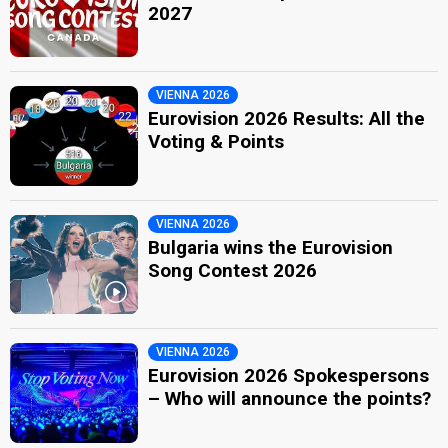
2027
VIENNA 2026
Eurovision 2026 Results: All the
Voting & Points
VIENNA 2026
Bulgaria wins the Eurovision
Song Contest 2026
VIENNA 2026
Eurovision 2026 Spokespersons
– Who will announce the points?