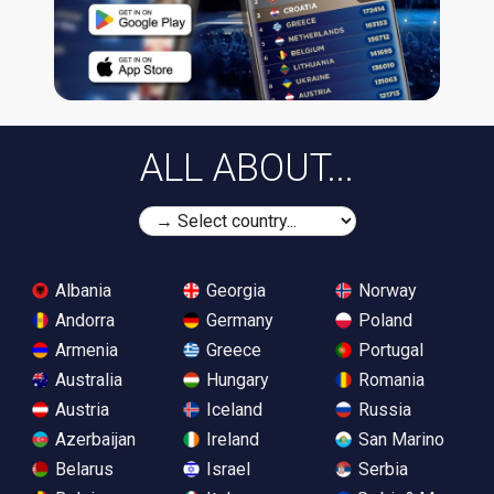
ALL ABOUT...
Albania
Georgia
Norway
Andorra
Germany
Poland
Armenia
Greece
Portugal
Australia
Hungary
Romania
Austria
Iceland
Russia
Azerbaijan
Ireland
San Marino
Belarus
Israel
Serbia