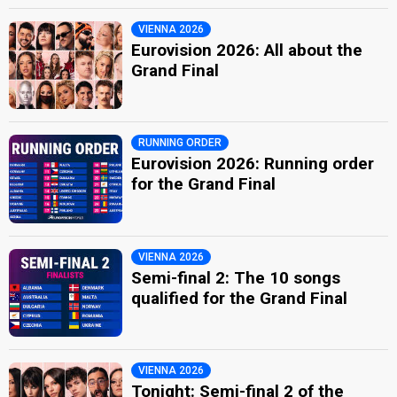
VIENNA 2026
Eurovision 2026: All about the
Grand Final
RUNNING ORDER
Eurovision 2026: Running order
for the Grand Final
VIENNA 2026
Semi-final 2: The 10 songs
qualified for the Grand Final
VIENNA 2026
Tonight: Semi-final 2 of the