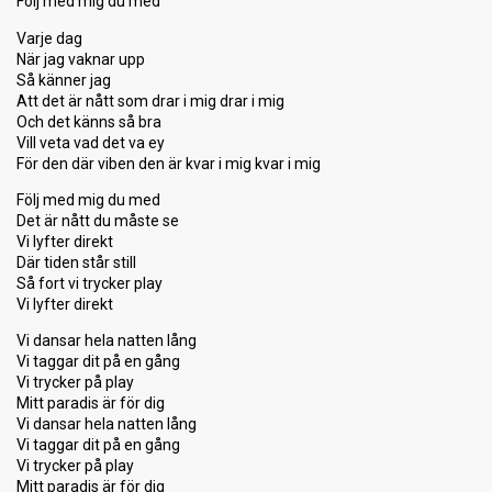
Följ med mig du med
Varje dag
När jag vaknar upp
Så känner jag
Att det är nått som drar i mig drar i mig
Och det känns så bra
Vill veta vad det va ey
För den där viben den är kvar i mig kvar i mig
Följ med mig du med
Det är nått du måste se
Vi lyfter direkt
Där tiden står still
Så fort vi trycker play
Vi lyfter direkt
Vi dansar hela natten lång
Vi taggar dit på en gång
Vi trycker på play
Mitt paradis är för dig
Vi dansar hela natten lång
Vi taggar dit på en gång
Vi trycker på play
Mitt paradis är för dig