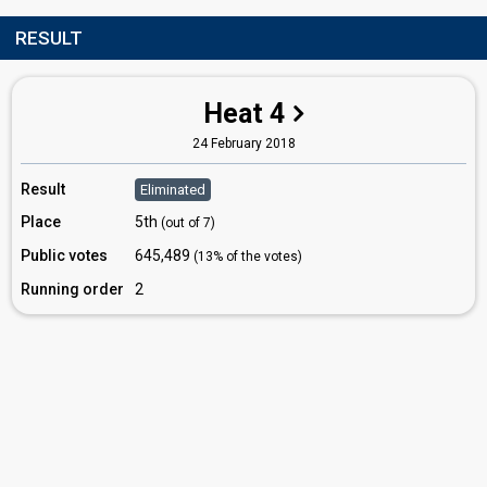
RESULT
Heat 4
24 February 2018
Result
Eliminated
Place
5th
(out of 7)
Public votes
645,489
(13% of the votes)
Running order
2