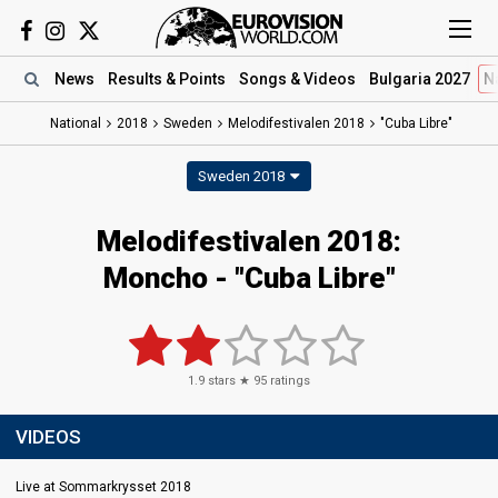
News
Results
& Points
Songs
& Videos
Bulgaria 2027
N
National
2018
Sweden
Melodifestivalen 2018
"Cuba Libre"
Sweden 2018
Melodifestivalen 2018:
Moncho - "Cuba Libre"
1.9
stars ★
95
ratings
VIDEOS
Live at Sommarkrysset 2018