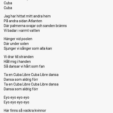
Cuba
Cuba
Jag har hittat mitt andra hem
På andra sidan Atlanten
Där palmerna svajar och sanden bränns
Vi badar i varmt vatten
Hänger vid poolen
Där under solen
Sjunger vi sånger som alla kan
Vi drar till stranden
Håll mig i handen
Så dansar vi hårt som fan
Ta en Cuba Libre Cuba Libre dansa
Dansa som aldrig förr
Ta en Cuba Libre Cuba Libre dansa
Dansa som aldrig förr
Eyo eyo eyo eyo
Eyo eyo eyo eyo
Här finns så vackra kvinnor