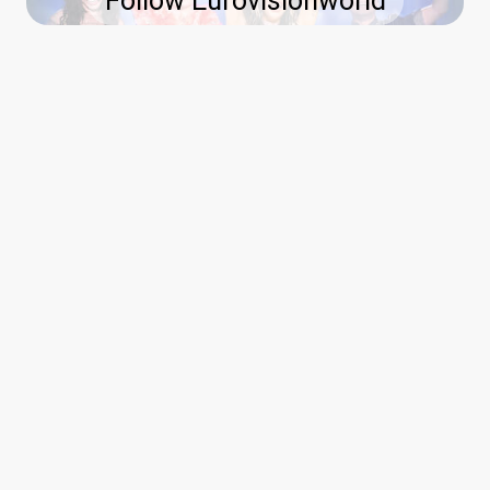
Follow Eurovisionworld