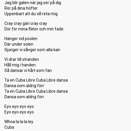
Jag blir galen när jag ser på dig
Rör på dina höfter
Uppenbart att du vill reta mig
Cray cray gäri cray cray
Dör för mina flätor och min fade
Hänger vid poolen
Där under solen
Sjunger vi sånger som alla kan
Vi drar till stranden
Håll mig i handen
Så dansar vi hårt som fan
Ta en Cuba Libre Cuba Libre dansa
Dansa som aldrig förr
Ta en Cuba Libre Cuba Libre dansa
Dansa som aldrig förr
Eyo eyo eyo eyo
Eyo eyo eyo eyo
Whoa la la la ley
Cuba