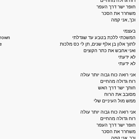
רוח גדולה מהחיים
חופר ישר דרך העפר
משחרר את הסכר
וכך, אני קמה
בעצמי
grown
המשכתי ללכת בטבע עד שגדלתי
e
לתוך אלון בן אלף שנים, תן לי כס מלכות
ואני אחבש את כתר הקוצים
לא ידעתי
לא ידעתי
אני רואה כוח גבוה יותר עולה
רוח גדולה מהחיים
חותך ישר דרך האש
מסובב את הרוח
ממש מול העיניים שלי
אני רואה כוח גבוה יותר עולה
רוח גדולה מהחיים
חופר ישר דרך העפר
משחרר את הסכר
וכך, אני קמה