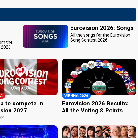
Eurovision 2026: Songs
All the songs for the Eurovision
Song Contest 2026
rom the
t 2026
A
VIENNA 2026
a to compete in
Eurovision 2026 Results:
ision 2027
All the Voting & Points
ago