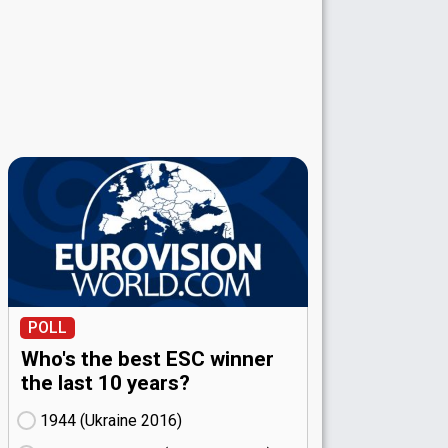
POLL
Who's the best ESC winner
the last 10 years?
1944 (Ukraine
16)