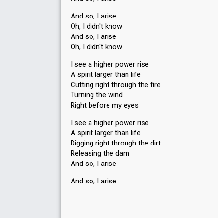
And so, I arise
Oh, I didn't know
And so, I arise
Oh, I didn't know
I see a higher power rise
A spirit larger than life
Cutting right through the fire
Turning the wind
Right before my eyes
I see a higher power rise
A spirit larger than life
Digging right through the dirt
Releasing the dam
And so, I arise
And so, I аriѕe