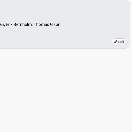
en, Erik Bernholm, Thomas G:son
edit