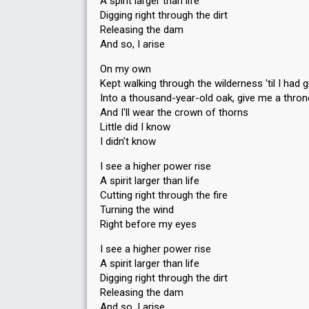
A spirit larger than life
Digging right through the dirt
Releasing the dam
And so, I arise
On my own
Kept walking through the wilderness 'til I had 
Into a thousand-year-old oak, give me a thron
And I'll wear the crown of thorns
Little did I know
I didn't know
I see a higher power rise
A spirit larger than life
Cutting right through the fire
Turning the wind
Right before my eyes
I see a higher power rise
A spirit larger than life
Digging right through the dirt
Releasing the dam
And so, I arise