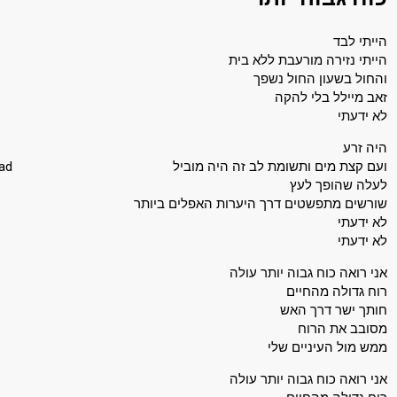
12 March 2022
הייתי לבד
הייתי נזירה מורעבת ללא בית
והחול בשעון החול נשפך
זאב מיילל בלי להקה
לא ידעתי
היה זרע
ead
ועם קצת מים ותשומת לב זה היה מוביל
לעלה שהופך לעץ
שורשים מתפשטים דרך היערות האפלים ביותר
לא ידעתי
לא ידעתי
אני רואה כוח גבוה יותר עולה
רוח גדולה מהחיים
חותך ישר דרך האש
מסובב את הרוח
ממש מול העיניים שלי
אני רואה כוח גבוה יותר עולה