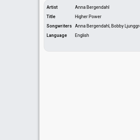
Artist
Anna Bergendahl
Title
Higher Power
Songwriters
Anna Bergendahl, Bobby Ljunggr
Language
English