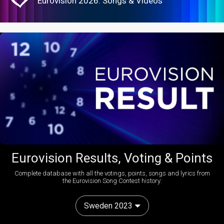
Eurovision 2026: Songs & Videos
Eurovision Results, Voting & Points
Complete database with all the votings, points, songs and lyrics from
the Eurovision Song Contest history:
Sweden 2023