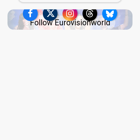
Follow Eurovisionworld