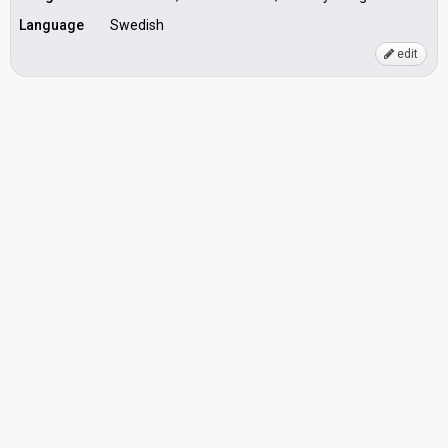
Language
Swedish
edit