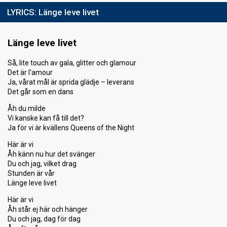
LYRICS:
Länge leve livet
Länge leve livet
Så, lite touch av gala, glitter och glamour
Det är l'amour
Ja, vårat mål är sprida glädje – leverans
Det går som en dans
Åh du milde
Vi kanske kan få till det?
Ja för vi är kvällens Queens of the Night
Här är vi
Åh känn nu hur det svänger
Du och jag, vilket drag
Stunden är vår
Länge leve livet
Här är vi
Åh står ej här och hänger
Du och jag, dag för dag