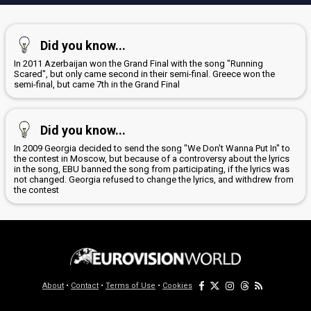
Did you know...
In 2011 Azerbaijan won the Grand Final with the song "Running
Scared", but only came second in their semi-final. Greece won the
semi-final, but came 7th in the Grand Final
Did you know...
In 2009 Georgia decided to send the song "We Don't Wanna Put In" to
the contest in Moscow, but because of a controversy about the lyrics
in the song, EBU banned the song from participating, if the lyrics was
not changed. Georgia refused to change the lyrics, and withdrew from
the contest
About
•
Contact
•
Terms of Use
•
Cookies