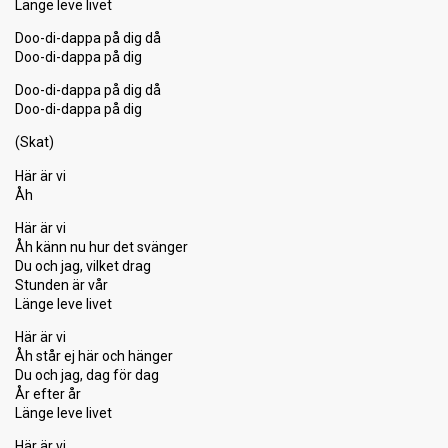
Länge leve livet
Doo-di-dappa på dig då
Doo-di-dappa på dig
Doo-di-dappa på dig då
Doo-di-dappa på dig
(Skat)
Här är vi
Åh
Här är vi
Åh känn nu hur det svänger
Du och jag, vilket drag
Stunden är vår
Länge leve livet
Här är vi
Åh står ej här och hänger
Du och jag, dag för dag
År efter år
Länge leve livet
Här är vi