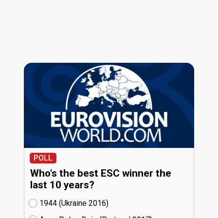
POLL
Who's the best ESC winner the
last 10 years?
1944 (Ukraine
16)