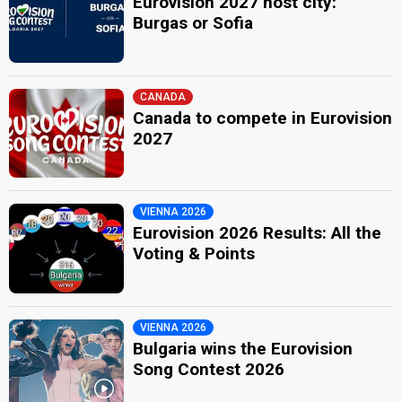
Eurovision 2027 host city:
Burgas or Sofia
CANADA
Canada to compete in Eurovision
2027
VIENNA 2026
Eurovision 2026 Results: All the
Voting & Points
VIENNA 2026
Bulgaria wins the Eurovision
Song Contest 2026