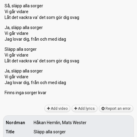
Så, släpp alla sorger
Vi går vidare
Låt det vackra va' det som gör dig svag
Ja, släpp alla sorger
Vi går vidare
Jag lovar dig, från och med idag
Släpp alla sorger
Vi går vidare
Låt det vackra va' det som gör dig svag
Ja, släpp alla sorger
Vi går vidare
Jag lovar dig, från och med idag
Finns inga ѕorger kvаr
Add video
Add lyrics
Report an error
Nordman
Håkan Hemlin, Mats Wester
Title
Släpp alla sorger