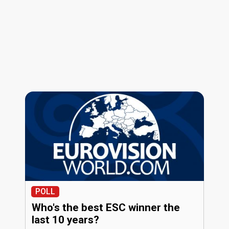
POLL
Who's the best ESC winner the
last 10 years?