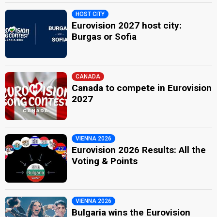
HOST CITY
Eurovision 2027 host city:
Burgas or Sofia
CANADA
Canada to compete in Eurovision
2027
VIENNA 2026
Eurovision 2026 Results: All the
Voting & Points
VIENNA 2026
Bulgaria wins the Eurovision