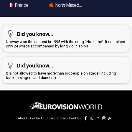
France
North Macedonia
Did you know...
Norway won the contest in 1995 with the song "Nocturne". It contained
only 24 words accompanied by long violin solos
Did you know...
It is not allowed to have more than six people on stage (including
backup singers and dancers)
About
•
Contact
•
Terms of Use
•
Cookies