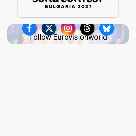
Follow Eurovisionworld