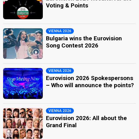
Voting & Points
VIENNA 2026
Bulgaria wins the Eurovision
Song Contest 2026
VIENNA 2026
Eurovision 2026 Spokespersons
– Who will announce the points?
VIENNA 2026
Eurovision 2026: All about the
Grand Final