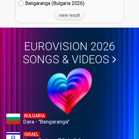
Bangaranga (Bulgaria
26)
view result
EUROVISION 2026
SONGS & VIDEOS
BULGARIA
Dara - "Bangaranga"
ISRAEL