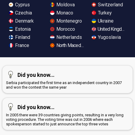
Cyprus
Moldova
Switzerland
Czechia
Monaco
Turkey
Denmark
Montenegro
Ukraine
Estonia
Morocco
United Kingdom
Finland
Netherlands
Yugoslavia
France
North Macedonia
Did you know...
Serbia participated the first time as an independent country in 2007
and won the contest the same year
Did you know...
In 2005 there were 39 countries giving points, resulting in a very long
voting procedure. The voting time was cut in 2006 where each
spokesperson started to just announce the top three votes