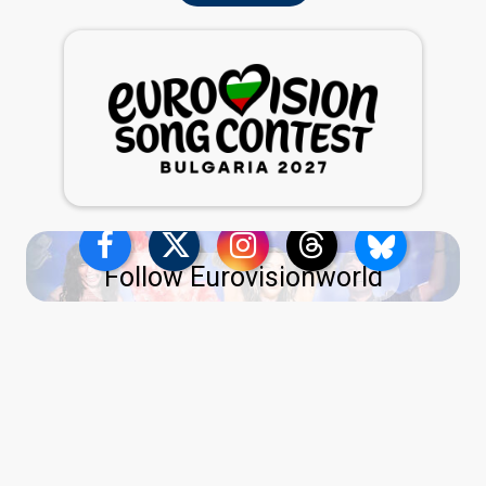
Follow Eurovisionworld