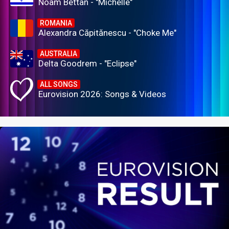
Noam Bettan - "Michelle"
ROMANIA
Alexandra Căpitănescu - "Choke Me"
AUSTRALIA
Delta Goodrem - "Eclipse"
ALL SONGS
Eurovision 2026: Songs & Videos