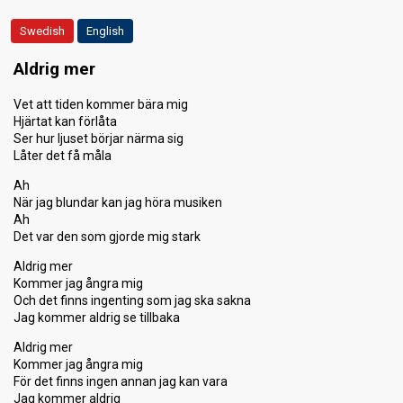
Swedish
English
Aldrig mer
Vet att tiden kommer bära mig
Hjärtat kan förlåta
Ser hur ljuset börjar närma sig
Låter det få måla
Ah
När jag blundar kan jag höra musiken
Ah
Det var den som gjorde mig stark
Aldrig mer
Kommer jag ångra mig
Och det finns ingenting som jag ska sakna
Jag kommer aldrig se tillbaka
Aldrig mer
Kommer jag ångra mig
För det finns ingen annan jag kan vara
Jag kommer aldrig