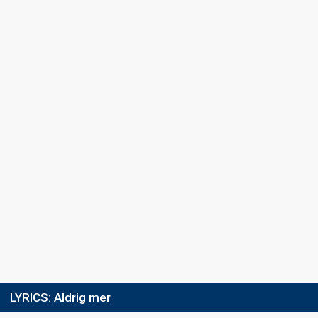
LYRICS:
Aldrig mer