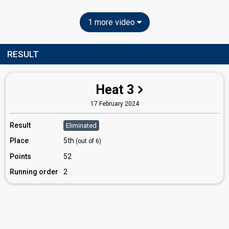
1 more video
RESULT
Heat 3
17 February 2024
Result
Eliminated
Place
5th
(out of 6)
Points
52
Running order
2