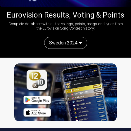
Eurovision Results, Voting & Points
Complete database with all the votings, points, songs and lyrics from
the Eurovision Song Contest history:
Sweden 2024